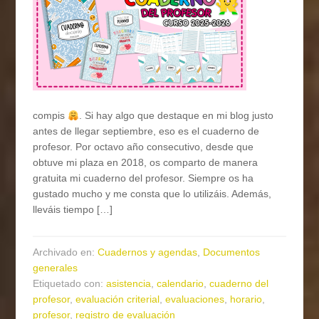
compis
. Si hay algo que destaque en mi blog justo
antes de llegar septiembre, eso es el cuaderno de
profesor. Por octavo año consecutivo, desde que
obtuve mi plaza en 2018, os comparto de manera
gratuita mi cuaderno del profesor. Siempre os ha
gustado mucho y me consta que lo utilizáis. Además,
lleváis tiempo […]
Archivado en:
Cuadernos y agendas
,
Documentos
generales
Etiquetado con:
asistencia
,
calendario
,
cuaderno del
profesor
,
evaluación criterial
,
evaluaciones
,
horario
,
profesor
,
registro de evaluación