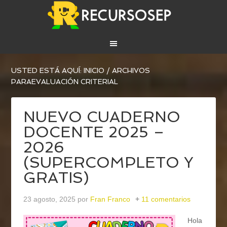
USTED ESTÁ AQUÍ:
INICIO
/
ARCHIVOS
PARAEVALUACIÓN CRITERIAL
NUEVO CUADERNO
DOCENTE 2025 –
2026
(SUPERCOMPLETO Y
GRATIS)
23 agosto, 2025
por
Fran Franco
11 comentarios
Hola