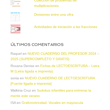
Colección de problemas de
multiplicaciones
Divisiones entre una cifra
Actividades de iniciación a las fracciones
ÚLTIMOS COMENTARIOS
Raquel
en
NUEVO CUADERNO DEL PROFESOR 2024 –
2025 (SUPERCOMPLETO Y GRATIS)
Roxana Denise
en
Fichas de LECTOESCRITURA – Letra
M (Letra ligada e imprenta)
sonia
en
NUEVO CUADERNO DE LECTOESCRITURA
[Fuente ligada e imprenta]
Walkiria Cruz
en
Sudokus infantiles para entrenar la
mente este verano
ISA
en
Grafomotricidad. Vocales en mayúscula