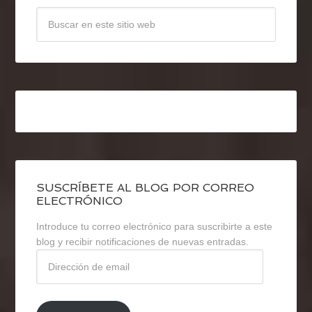
SUSCRÍBETE AL BLOG POR CORREO
ELECTRÓNICO
Introduce tu correo electrónico para suscribirte a este
blog y recibir notificaciones de nuevas entradas.
Dirección
de
email