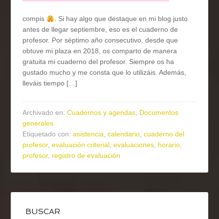
compis
. Si hay algo que destaque en mi blog justo
antes de llegar septiembre, eso es el cuaderno de
profesor. Por séptimo año consecutivo, desde que
obtuve mi plaza en 2018, os comparto de manera
gratuita mi cuaderno del profesor. Siempre os ha
gustado mucho y me consta que lo utilizáis. Además,
lleváis tiempo […]
Archivado en:
Cuadernos y agendas
,
Documentos
generales
Etiquetado con:
asistencia
,
calendario
,
cuaderno del
profesor
,
evaluación criterial
,
evaluaciones
,
horario
,
profesor
,
registro de evaluación
BUSCAR