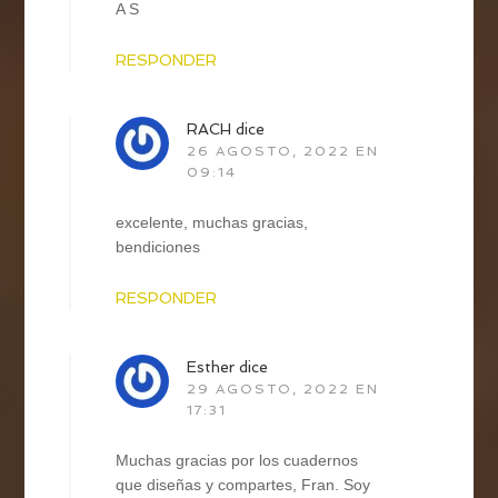
A S
RESPONDER
RACH
dice
26 AGOSTO, 2022 EN
09:14
excelente, muchas gracias,
bendiciones
RESPONDER
Esther
dice
29 AGOSTO, 2022 EN
17:31
Muchas gracias por los cuadernos
que diseñas y compartes, Fran. Soy