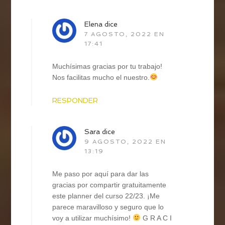
Elena
dice
7 AGOSTO, 2022 EN
17:41
Muchísimas gracias por tu trabajo!
Nos facilitas mucho el nuestro.
RESPONDER
Sara
dice
9 AGOSTO, 2022 EN
13:19
Me paso por aquí para dar las
gracias por compartir gratuitamente
este planner del curso 22/23. ¡Me
parece maravilloso y seguro que lo
voy a utilizar muchísimo!
G R A C I