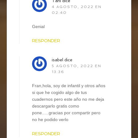
Tani
dice
4 AGOSTO, 2022 EN
02:40
Genial
RESPONDER
isabel
dice
5 AGOSTO, 2022 EN
13:36
Fran,hola, soy de infantil y otros años
si que he cogido algo de tus
cuadernos pero este año no me deja
descargarlo gratis como
pone…..gracias por compartir pero
no he podido verlo
RESPONDER