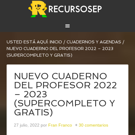
USTED ESTÁ AQUÍ:
INICIO
/
CUADERNOS Y AGENDAS
/
NUEVO CUADERNO DEL PROFESOR 2022 – 2023
(SUPERCOMPLETO Y GRATIS)
NUEVO CUADERNO
DEL PROFESOR 2022
– 2023
(SUPERCOMPLETO Y
GRATIS)
27 julio, 2022
por
Fran Franco
30 comentarios