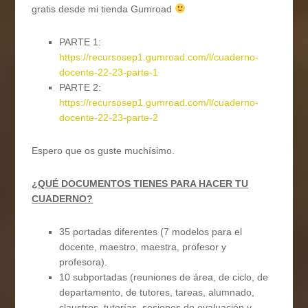
gratis desde mi tienda Gumroad
PARTE 1:
https://recursosep1.gumroad.com/l/cuaderno-
docente-22-23-parte-1
PARTE 2:
https://recursosep1.gumroad.com/l/cuaderno-
docente-22-23-parte-2
Espero que os guste muchísimo.
¿QUÉ DOCUMENTOS TIENES PARA HACER TU
CUADERNO?
35 portadas diferentes (7 modelos para el
docente, maestro, maestra, profesor y
profesora).
10 subportadas (reuniones de área, de ciclo, de
departamento, de tutores, tareas, alumnado,
claustros, tutorías, sesiones de evaluación y