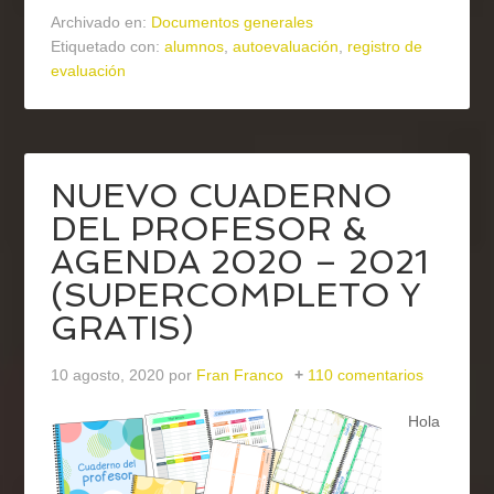
Archivado en:
Documentos generales
Etiquetado con:
alumnos
,
autoevaluación
,
registro de
evaluación
NUEVO CUADERNO
DEL PROFESOR &
AGENDA 2020 – 2021
(SUPERCOMPLETO Y
GRATIS)
10 agosto, 2020
por
Fran Franco
110 comentarios
Hola