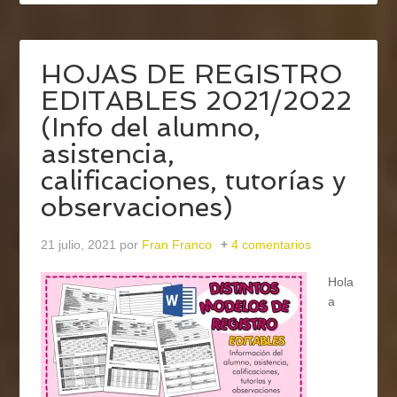
HOJAS DE REGISTRO
EDITABLES 2021/2022
(Info del alumno,
asistencia,
calificaciones, tutorías y
observaciones)
21 julio, 2021
por
Fran Franco
4 comentarios
Hola
a