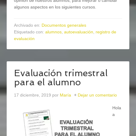
opinión de nuestros alumnos, para mejorar o cambiar
algunos aspectos en los siguientes cursos.
Archivado en:
Documentos generales
Etiquetado con:
alumnos
,
autoevaluación
,
registro de
evaluación
Evaluación trimestral
para el alumno
17 diciembre, 2019
por
María
Dejar un comentario
Hola
a