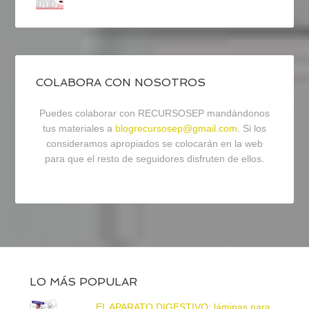
COLABORA CON NOSOTROS
Puedes colaborar con RECURSOSEP mandándonos
tus materiales a
blogrecursosep@gmail.com
. Si los
consideramos apropiados se colocarán en la web
para que el resto de seguidores disfruten de ellos.
LO MÁS POPULAR
EL APARATO DIGESTIVO: láminas para