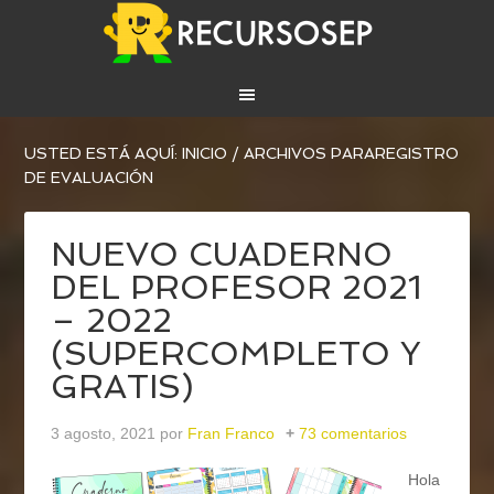
USTED ESTÁ AQUÍ:
INICIO
/
ARCHIVOS PARAREGISTRO
DE EVALUACIÓN
NUEVO CUADERNO
DEL PROFESOR 2021
– 2022
(SUPERCOMPLETO Y
GRATIS)
3 agosto, 2021
por
Fran Franco
73 comentarios
Hola