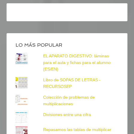
LO MÁS POPULAR
EL APARATO DIGESTIVO: láminas
para el aula y fichas para el alumno
(ES/EN)
Libro de SOPAS DE LETRAS -
RECURSOSEP
Colección de problemas de
multiplicaciones
Divisiones entre una cifra
Repasamos las tablas de multiplicar