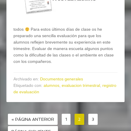
todos
Para estos últimos días de clase os he
preparado una sencilla evaluación para que los
alumnos reflejen brevemente su experiencia en este
trimestre. Evaluar de manera escueta algunos puntos
como la dificultad de las clases o el ambiente en clase
con los compañeros.
Archivado en:
Documentos generales
Etiquetado con:
alumnos
,
evaluacion trimestral
,
registro
de evaluación
« PÁGINA ANTERIOR
1
2
3