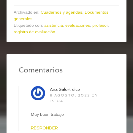
Archivado en:
Cuadernos y agendas
,
Documentos
generales
Etiquetado con:
asistencia
,
evaluaciones
,
profesor
,
registro de evaluación
Comentarios
Ana Salort
dice
8 AGOSTO, 2022 EN
19:04
Muy buen trabajo
RESPONDER