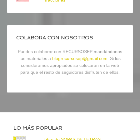
fracciones
COLABORA CON NOSOTROS
Puedes colaborar con RECURSOSEP mandándonos
tus materiales a
blogrecursosep@gmail.com
. Si los
consideramos apropiados se colocarán en la web
para que el resto de seguidores disfruten de ellos.
LO MÁS POPULAR
Libro de SOPAS DE LETRAS -