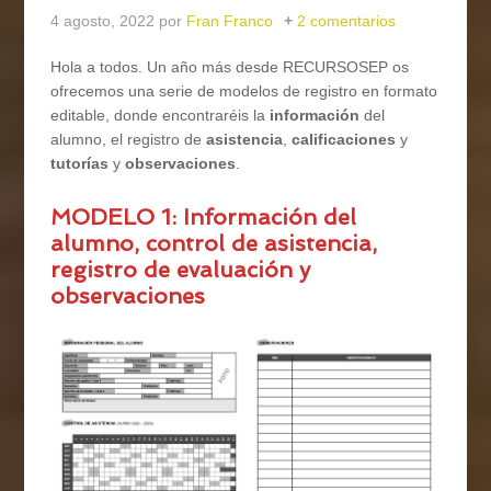
4 agosto, 2022
por
Fran Franco
2 comentarios
Hola a todos. Un año más desde RECURSOSEP os
ofrecemos una serie de modelos de registro en formato
editable, donde encontraréis la
información
del
alumno, el registro de
asistencia
,
calificaciones
y
tutorías
y
observaciones
.
MODELO 1: Información del
alumno, control de asistencia,
registro de evaluación y
observaciones