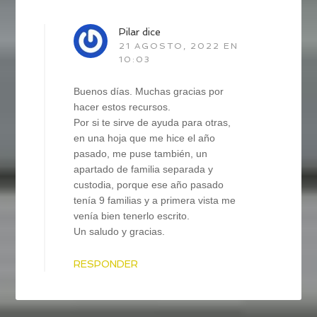
Pilar
dice
21 AGOSTO, 2022 EN
10:03
Buenos días. Muchas gracias por
hacer estos recursos.
Por si te sirve de ayuda para otras,
en una hoja que me hice el año
pasado, me puse también, un
apartado de familia separada y
custodia, porque ese año pasado
tenía 9 familias y a primera vista me
venía bien tenerlo escrito.
Un saludo y gracias.
RESPONDER