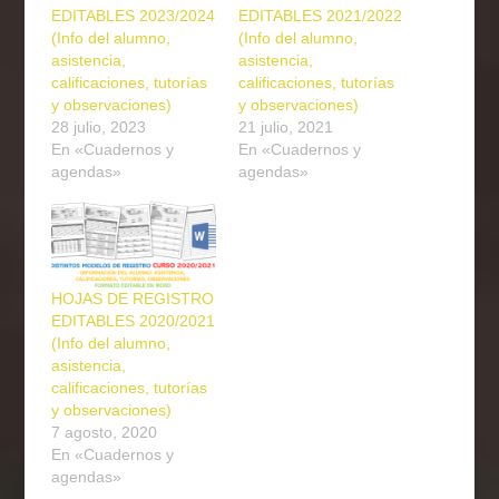
EDITABLES 2023/2024
EDITABLES 2021/2022
(Info del alumno,
(Info del alumno,
asistencia,
asistencia,
calificaciones, tutorías
calificaciones, tutorías
y observaciones)
y observaciones)
28 julio, 2023
21 julio, 2021
En «Cuadernos y
En «Cuadernos y
agendas»
agendas»
HOJAS DE REGISTRO
EDITABLES 2020/2021
(Info del alumno,
asistencia,
calificaciones, tutorías
y observaciones)
7 agosto, 2020
En «Cuadernos y
agendas»