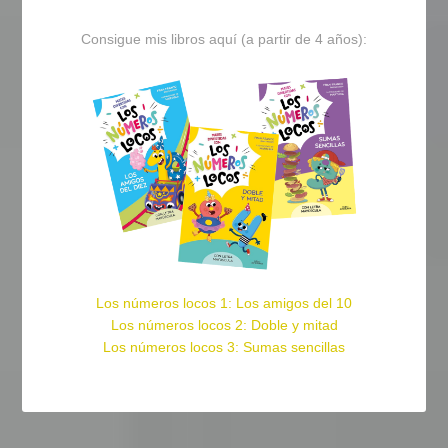
Consigue mis libros aquí (a partir de 4 años):
Los números locos 1: Los amigos del 10
Los números locos 2: Doble y mitad
Los números locos 3: Sumas sencillas