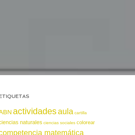
ETIQUETAS
actividades
aula
ABN
cartilla
ciencias naturales
colorear
ciencias sociales
competencia matemática