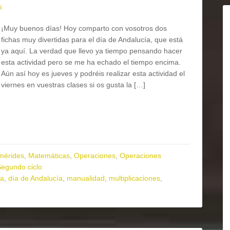
s
¡Muy buenos días! Hoy comparto con vosotros dos
fichas muy divertidas para el día de Andalucía, que está
ya aquí. La verdad que llevo ya tiempo pensando hacer
esta actividad pero se me ha echado el tiempo encima.
Aún así hoy es jueves y podréis realizar esta actividad el
viernes en vuestras clases si os gusta la […]
mérides
,
Matemáticas
,
Operaciones
,
Operaciones
egundo ciclo
ía
,
día de Andalucía
,
manualidad
,
multiplicaciones
,