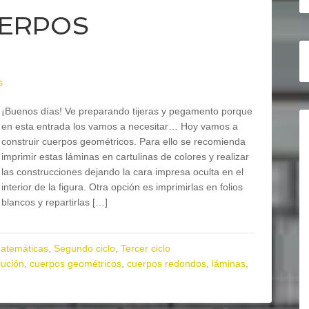
CUERPOS
s
¡Buenos días! Ve preparando tijeras y pegamento porque
en esta entrada los vamos a necesitar… Hoy vamos a
construir cuerpos geométricos. Para ello se recomienda
imprimir estas láminas en cartulinas de colores y realizar
las construcciones dejando la cara impresa oculta en el
interior de la figura. Otra opción es imprimirlas en folios
blancos y repartirlas […]
atemáticas
,
Segundo ciclo
,
Tercer ciclo
lución
,
cuerpos geométricos
,
cuerpos redondos
,
láminas
,