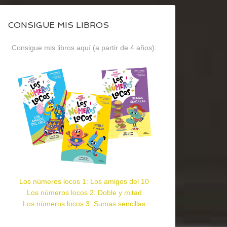
CONSIGUE MIS LIBROS
Consigue mis libros aquí (a partir de 4 años):
Los números locos 1: Los amigos del 10
Los números locos 2: Doble y mitad
Los números locos 3: Sumas sencillas