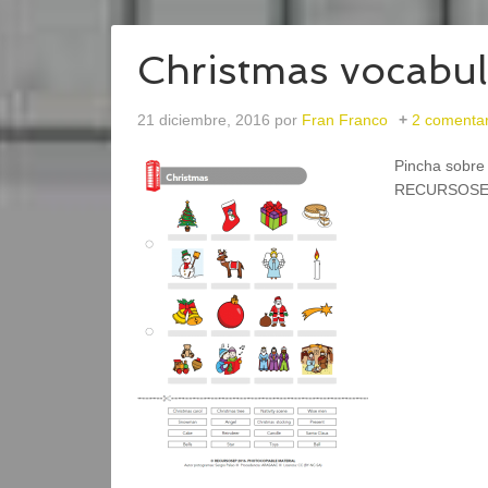
Christmas vocabul
21 diciembre, 2016
por
Fran Franco
2 comentar
Pincha sobre 
RECURSOSE