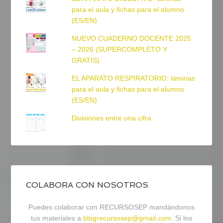
para el aula y fichas para el alumno
(ES/EN)
NUEVO CUADERNO DOCENTE 2025
– 2026 (SUPERCOMPLETO Y
GRATIS)
EL APARATO RESPIRATORIO: láminas
para el aula y fichas para el alumno
(ES/EN)
Divisiones entre una cifra
COLABORA CON NOSOTROS
Puedes colaborar con RECURSOSEP mandándonos
tus materiales a
blogrecursosep@gmail.com
. Si los