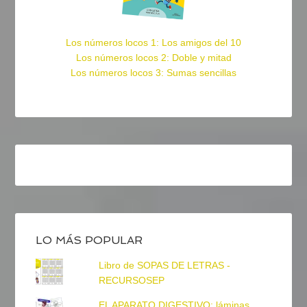
Los números locos 1: Los amigos del 10
Los números locos 2: Doble y mitad
Los números locos 3: Sumas sencillas
LO MÁS POPULAR
Libro de SOPAS DE LETRAS -
RECURSOSEP
EL APARATO DIGESTIVO: láminas