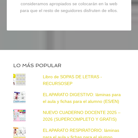
consideramos apropiados se colocarán en la web
para que el resto de seguidores disfruten de ellos.
LO MÁS POPULAR
Libro de SOPAS DE LETRAS -
RECURSOSEP
EL APARATO DIGESTIVO: láminas para
el aula y fichas para el alumno (ES/EN)
NUEVO CUADERNO DOCENTE 2025 –
2026 (SUPERCOMPLETO Y GRATIS)
EL APARATO RESPIRATORIO: láminas
para el aula y fichas para el alumno