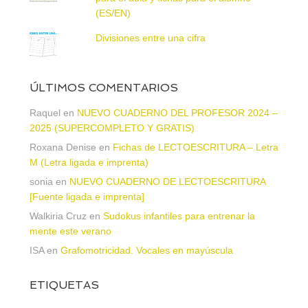
(ES/EN)
Divisiones entre una cifra
ÚLTIMOS COMENTARIOS
Raquel
en
NUEVO CUADERNO DEL PROFESOR 2024 –
2025 (SUPERCOMPLETO Y GRATIS)
Roxana Denise
en
Fichas de LECTOESCRITURA – Letra
M (Letra ligada e imprenta)
sonia
en
NUEVO CUADERNO DE LECTOESCRITURA
[Fuente ligada e imprenta]
Walkiria Cruz
en
Sudokus infantiles para entrenar la
mente este verano
ISA
en
Grafomotricidad. Vocales en mayúscula
ETIQUETAS