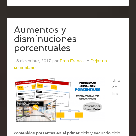
Aumentos y
disminuciones
porcentuales
18 diciembre, 2017
por
Fran Franco
Dejar un
comentario
Uno
de
los
contenidos presentes en el primer ciclo y segundo ciclo