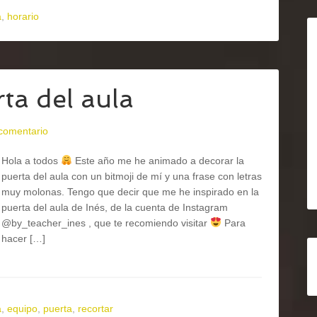
a
,
horario
ta del aula
 comentario
Hola a todos
Este año me he animado a decorar la
puerta del aula con un bitmoji de mí y una frase con letras
muy molonas. Tengo que decir que me he inspirado en la
puerta del aula de Inés, de la cuenta de Instagram
@by_teacher_ines , que te recomiendo visitar
Para
hacer […]
a
,
equipo
,
puerta
,
recortar