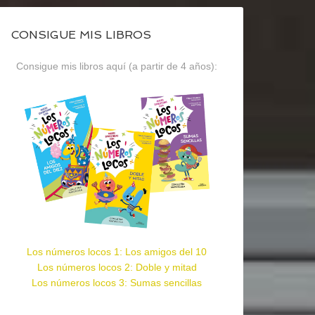
CONSIGUE MIS LIBROS
Consigue mis libros aquí (a partir de 4 años):
Los números locos 1: Los amigos del 10
Los números locos 2: Doble y mitad
Los números locos 3: Sumas sencillas