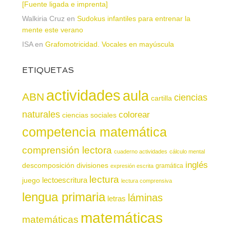
[Fuente ligada e imprenta]
Walkiria Cruz
en
Sudokus infantiles para entrenar la
mente este verano
ISA
en
Grafomotricidad. Vocales en mayúscula
ETIQUETAS
actividades
aula
ABN
ciencias
cartilla
naturales
colorear
ciencias sociales
competencia matemática
comprensión lectora
cuaderno actividades
cálculo mental
inglés
descomposición
divisiones
gramática
expresión escrita
lectura
juego
lectoescritura
lectura comprensiva
lengua primaria
láminas
letras
matemáticas
matemáticas