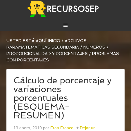
USTED ESTÁ AQUÍ:
INICIO
/
ARCHIVOS
PARA
MATEMÁTICAS SECUNDARIA
/
NÚMEROS
/
PROPORCIONALIDAD Y PORCENTAJES
/
PROBLEMAS
CON PORCENTAJES
Cálculo de porcentaje y
variaciones
porcentuales
(ESQUEMA-
RESUMEN)
13 enero, 2019
por
Fran Franco
Dejar un