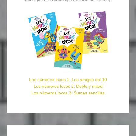
Los números locos 1: Los amigos del 10
Los números locos 2: Doble y mitad
Los números locos 3: Sumas sencillas