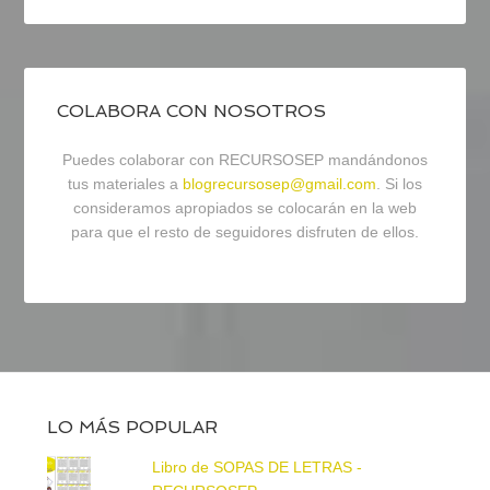
COLABORA CON NOSOTROS
Puedes colaborar con RECURSOSEP mandándonos
tus materiales a
blogrecursosep@gmail.com
. Si los
consideramos apropiados se colocarán en la web
para que el resto de seguidores disfruten de ellos.
LO MÁS POPULAR
Libro de SOPAS DE LETRAS -