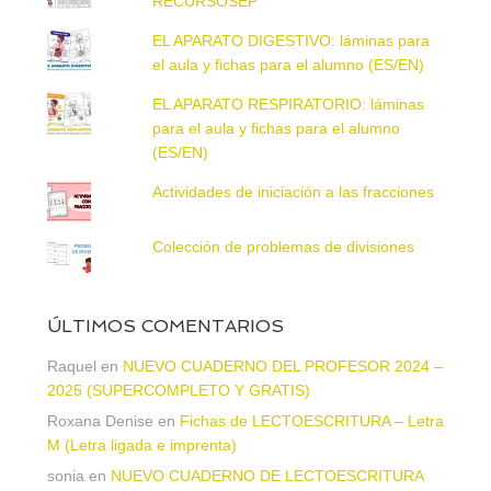
RECURSOSEP
EL APARATO DIGESTIVO: láminas para
el aula y fichas para el alumno (ES/EN)
EL APARATO RESPIRATORIO: láminas
para el aula y fichas para el alumno
(ES/EN)
Actividades de iniciación a las fracciones
Colección de problemas de divisiones
ÚLTIMOS COMENTARIOS
Raquel
en
NUEVO CUADERNO DEL PROFESOR 2024 –
2025 (SUPERCOMPLETO Y GRATIS)
Roxana Denise
en
Fichas de LECTOESCRITURA – Letra
M (Letra ligada e imprenta)
sonia
en
NUEVO CUADERNO DE LECTOESCRITURA