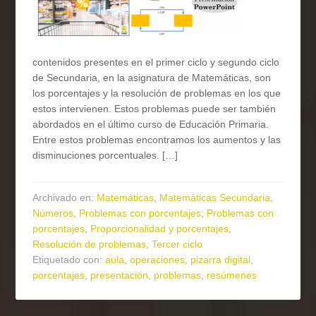
contenidos presentes en el primer ciclo y segundo ciclo
de Secundaria, en la asignatura de Matemáticas, son
los porcentajes y la resolución de problemas en los que
estos intervienen. Estos problemas puede ser también
abordados en el último curso de Educación Primaria.
Entre estos problemas encontramos los aumentos y las
disminuciones porcentuales. […]
Archivado en:
Matemáticas
,
Matemáticas Secundaria
,
Números
,
Problemas con porcentajes
,
Problemas con
porcentajes
,
Proporcionalidad y porcentajes
,
Resolución de problemas
,
Tercer ciclo
Etiquetado con:
aula
,
operaciones
,
pizarra digital
,
porcentajes
,
presentación
,
problemas
,
resúmenes