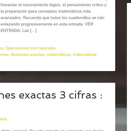
fomentar el razonamiento lógico, el pensamiento crítico y
la preparación para conceptos matemáticos más
avanzados. Recuerda que todos los cuadernillos se irán
enlazando progresivamente en esta entrada: VER
ENTRADA. Las […]
es
,
Operaciones con naturales
iones
,
divisiones exactas
,
matemáticas
,
matemáticas
s exactas 3 cifras :
ario