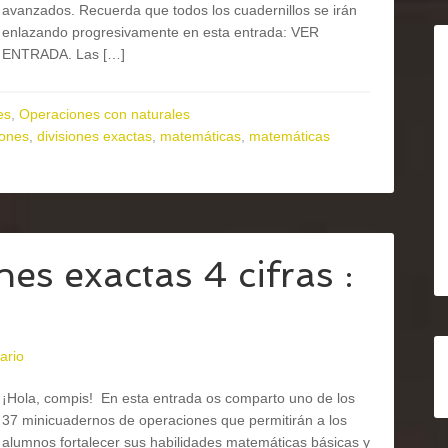
avanzados. Recuerda que todos los cuadernillos se irán
enlazando progresivamente en esta entrada: VER
ENTRADA. Las […]
es
,
Operaciones con naturales
iones
,
divisiones exactas
,
matemáticas
,
matemáticas
s exactas 4 cifras :
ario
¡Hola, compis! En esta entrada os comparto uno de los
37 minicuadernos de operaciones que permitirán a los
alumnos fortalecer sus habilidades matemáticas básicas y