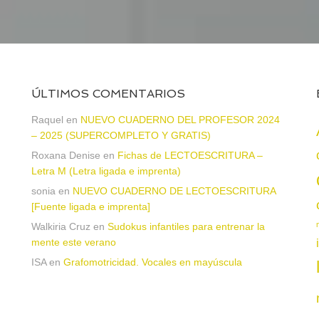
ÚLTIMOS COMENTARIOS
Raquel
en
NUEVO CUADERNO DEL PROFESOR 2024
– 2025 (SUPERCOMPLETO Y GRATIS)
Roxana Denise
en
Fichas de LECTOESCRITURA –
a
Letra M (Letra ligada e imprenta)
sonia
en
NUEVO CUADERNO DE LECTOESCRITURA
[Fuente ligada e imprenta]
Walkiria Cruz
en
Sudokus infantiles para entrenar la
mente este verano
ISA
en
Grafomotricidad. Vocales en mayúscula