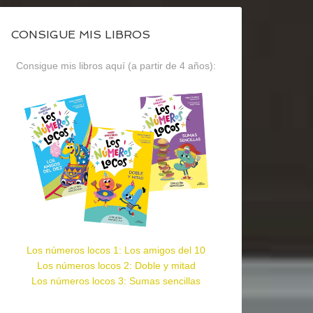
CONSIGUE MIS LIBROS
Consigue mis libros aquí (a partir de 4 años):
Los números locos 1: Los amigos del 10
Los números locos 2: Doble y mitad
Los números locos 3: Sumas sencillas