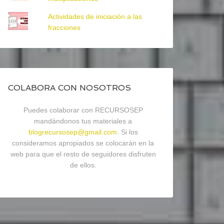
Actividades de iniciación a las
fracciones
COLABORA CON NOSOTROS
Puedes colaborar con RECURSOSEP
mandándonos tus materiales a
blogrecursosep@gmail.com
. Si los
consideramos apropiados se colocarán en la
web para que el resto de seguidores disfruten
de ellos.