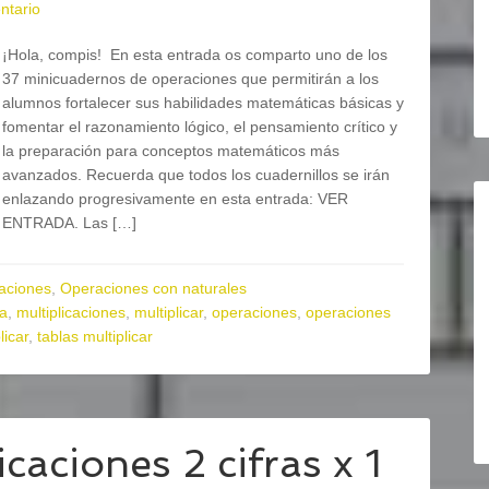
ntario
¡Hola, compis! En esta entrada os comparto uno de los
37 minicuadernos de operaciones que permitirán a los
alumnos fortalecer sus habilidades matemáticas básicas y
fomentar el razonamiento lógico, el pensamiento crítico y
la preparación para conceptos matemáticos más
avanzados. Recuerda que todos los cuadernillos se irán
enlazando progresivamente en esta entrada: VER
ENTRADA. Las […]
aciones
,
Operaciones con naturales
ia
,
multiplicaciones
,
multiplicar
,
operaciones
,
operaciones
licar
,
tablas multiplicar
aciones 2 cifras x 1