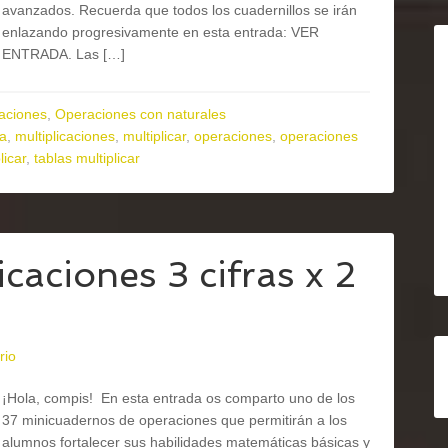
avanzados. Recuerda que todos los cuadernillos se irán
enlazando progresivamente en esta entrada: VER
ENTRADA. Las […]
aciones
,
Operaciones con naturales
ia
,
multiplicaciones
,
multiplicar
,
operaciones
,
operaciones
licar
,
tablas multiplicar
aciones 3 cifras x 2
rio
¡Hola, compis! En esta entrada os comparto uno de los
37 minicuadernos de operaciones que permitirán a los
alumnos fortalecer sus habilidades matemáticas básicas y