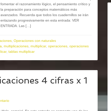
fomentar el razonamiento lógico, el pensamiento crítico y
la preparación para conceptos matemáticos más
avanzados. Recuerda que todos los cuadernillos se irán
enlazando progresivamente en esta entrada: VER
ENTRADA. Las […]
aciones
,
Operaciones con naturales
ia
,
multiplicaciones
,
multiplicar
,
operaciones
,
operaciones
licar
,
tablas multiplicar
aciones 4 cifras x 1
ntario