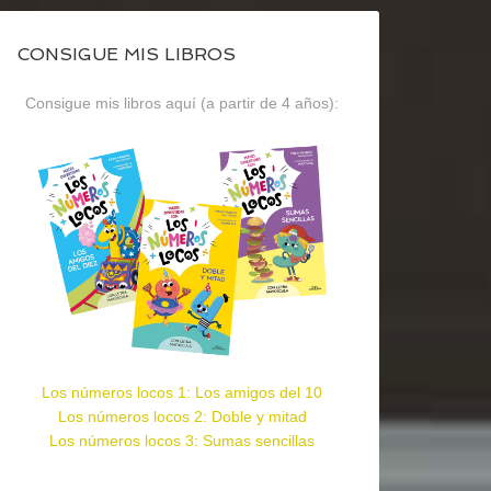
CONSIGUE MIS LIBROS
Consigue mis libros aquí (a partir de 4 años):
Los números locos 1: Los amigos del 10
Los números locos 2: Doble y mitad
Los números locos 3: Sumas sencillas