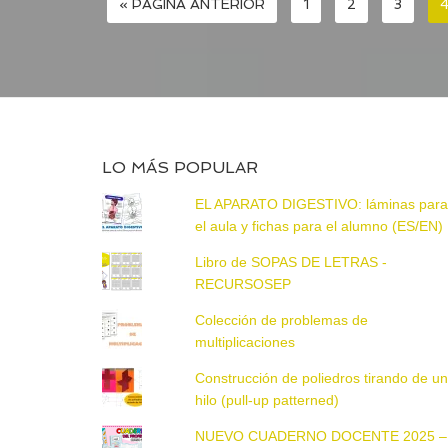
« PÁGINA ANTERIOR
1
2
3
LO MÁS POPULAR
EL APARATO DIGESTIVO: láminas par
el aula y fichas para el alumno (ES/EN)
Libro de SOPAS DE LETRAS -
RECURSOSEP
Colección de problemas de
multiplicaciones
Construcción de poliedros tirando de u
hilo (pull-up patterned)
NUEVO CUADERNO DOCENTE 2025 –