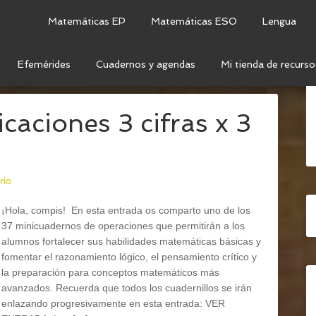
Matemáticas EP
Matemáticas ESO
Lengua
Efemérides
Cuadernos y agendas
Mi tienda de recurso
ERACIONES
aciones 3 cifras x 3
rio
¡Hola, compis! En esta entrada os comparto uno de los
37 minicuadernos de operaciones que permitirán a los
alumnos fortalecer sus habilidades matemáticas básicas y
fomentar el razonamiento lógico, el pensamiento crítico y
la preparación para conceptos matemáticos más
avanzados. Recuerda que todos los cuadernillos se irán
enlazando progresivamente en esta entrada: VER