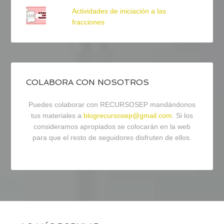
Actividades de iniciación a las
fracciones
COLABORA CON NOSOTROS
Puedes colaborar con RECURSOSEP mandándonos
tus materiales a
blogrecursosep@gmail.com
. Si los
consideramos apropiados se colocarán en la web
para que el resto de seguidores disfruten de ellos.