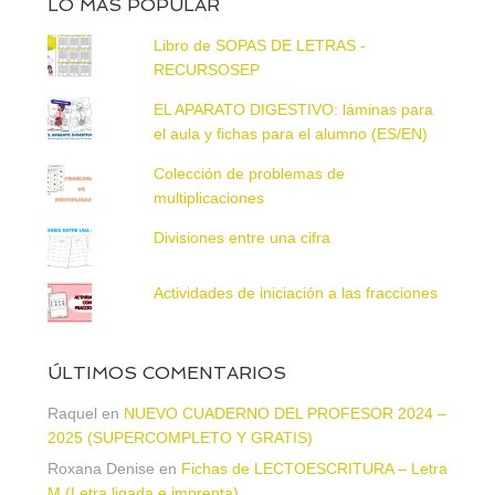
LO MÁS POPULAR
Libro de SOPAS DE LETRAS -
RECURSOSEP
EL APARATO DIGESTIVO: láminas para
el aula y fichas para el alumno (ES/EN)
Colección de problemas de
multiplicaciones
Divisiones entre una cifra
Actividades de iniciación a las fracciones
ÚLTIMOS COMENTARIOS
Raquel
en
NUEVO CUADERNO DEL PROFESOR 2024 –
2025 (SUPERCOMPLETO Y GRATIS)
Roxana Denise
en
Fichas de LECTOESCRITURA – Letra
M (Letra ligada e imprenta)