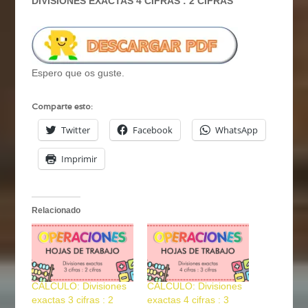
DIVISIONES EXACTAS 4 CIFRAS : 2 CIFRAS
Espero que os guste.
Comparte esto:
Twitter
Facebook
WhatsApp
Imprimir
Relacionado
CÁLCULO: Divisiones
CÁLCULO: Divisiones
exactas 3 cifras : 2
exactas 4 cifras : 3