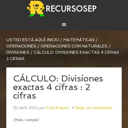
USTED ESTÁ AQUÍ:
INICIO
/
MATEMÁTICAS
/
OPERACIONES
/
OPERACIONES CON NATURALES
/
DIVISIONES
/
CÁLCULO: DIVISIONES EXACTAS 4 CIFRAS :
2 CIFRAS
CÁLCULO: Divisiones
exactas 4 cifras : 2
cifras
30 abril, 2024
por
Fran Franco
Dejar un comentario
¡Hola, compis!