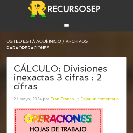
USTED ESTÁ AQUÍ:
INICIO
/
ARCHIVOS
PARAOPERACIONES
CÁLCULO: Divisiones
inexactas 3 cifras : 2
cifras
21 mayo, 2024
por
Fran Franco
Dejar un comentario