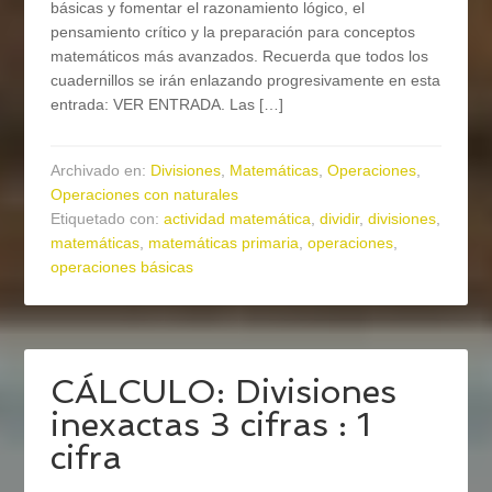
básicas y fomentar el razonamiento lógico, el
pensamiento crítico y la preparación para conceptos
matemáticos más avanzados. Recuerda que todos los
cuadernillos se irán enlazando progresivamente en esta
entrada: VER ENTRADA. Las […]
Archivado en:
Divisiones
,
Matemáticas
,
Operaciones
,
Operaciones con naturales
Etiquetado con:
actividad matemática
,
dividir
,
divisiones
,
matemáticas
,
matemáticas primaria
,
operaciones
,
operaciones básicas
CÁLCULO: Divisiones
inexactas 3 cifras : 1
cifra