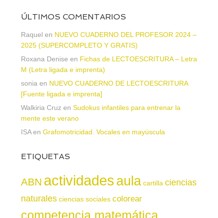
ÚLTIMOS COMENTARIOS
Raquel
en
NUEVO CUADERNO DEL PROFESOR 2024 –
2025 (SUPERCOMPLETO Y GRATIS)
Roxana Denise
en
Fichas de LECTOESCRITURA – Letra
M (Letra ligada e imprenta)
sonia
en
NUEVO CUADERNO DE LECTOESCRITURA
[Fuente ligada e imprenta]
Walkiria Cruz
en
Sudokus infantiles para entrenar la
mente este verano
ISA
en
Grafomotricidad. Vocales en mayúscula
ETIQUETAS
actividades
aula
ABN
ciencias
cartilla
naturales
colorear
ciencias sociales
competencia matemática