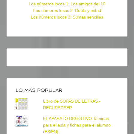
Los números locos 1: Los amigos del 10
Los números locos 2: Doble y mitad
Los números locos 3: Sumas sencillas
LO MÁS POPULAR
Libro de SOPAS DE LETRAS -
RECURSOSEP
EL APARATO DIGESTIVO: láminas
para el aula y fichas para el alumno
(ES/EN)