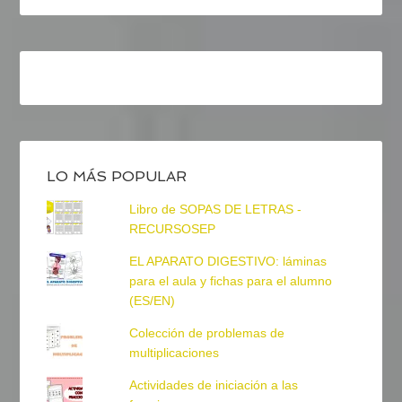
LO MÁS POPULAR
Libro de SOPAS DE LETRAS -
RECURSOSEP
EL APARATO DIGESTIVO: láminas
para el aula y fichas para el alumno
(ES/EN)
Colección de problemas de
multiplicaciones
Actividades de iniciación a las