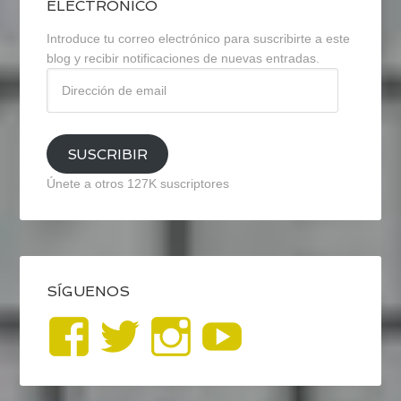
ELECTRÓNICO
Introduce tu correo electrónico para suscribirte a este
blog y recibir notificaciones de nuevas entradas.
Dirección
de
email
SUSCRIBIR
Únete a otros 127K suscriptores
SÍGUENOS
Ver
Ver
Ver
YouTub
perfil
perfil
perfil