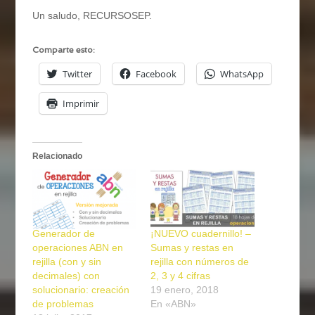
Un saludo, RECURSOSEP.
Comparte esto:
Twitter
Facebook
WhatsApp
Imprimir
Relacionado
Generador de
¡NUEVO cuadernillo! –
operaciones ABN en
Sumas y restas en
rejilla (con y sin
rejilla con números de
decimales) con
2, 3 y 4 cifras
solucionario: creación
19 enero, 2018
de problemas
En «ABN»