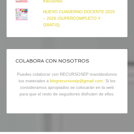
fracciones
NUEVO CUADERNO DOCENTE 2025
– 2026 (SUPERCOMPLETO Y
GRATIS)
COLABORA CON NOSOTROS
Puedes colaborar con RECURSOSEP mandándonos
tus materiales a
blogrecursosep@gmail.com
. Si los
consideramos apropiados se colocarán en la web
para que el resto de seguidores disfruten de ellos.