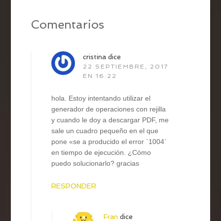
Comentarios
cristina
dice
22 SEPTIEMBRE, 2017
EN 16:22
hola. Estoy intentando utilizar el
generador de operaciones con rejilla
y cuando le doy a descargar PDF, me
sale un cuadro pequeño en el que
pone «se a producido el error `1004`
en tiempo de ejecución. ¿Cómo
puedo solucionarlo? gracias
RESPONDER
Fran
dice