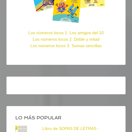
Los números locos 1: Los amigos del 10
Los números locos 2: Doble y mitad
Los números locos 3: Sumas sencillas
LO MÁS POPULAR
Libro de SOPAS DE LETRAS -