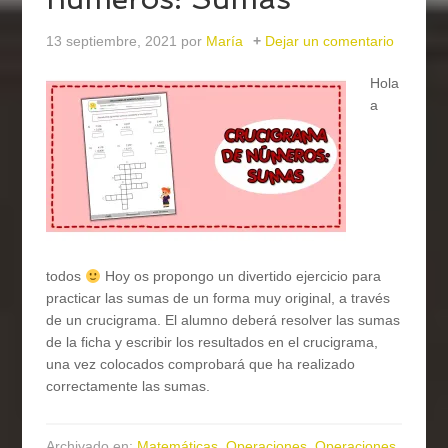
13 septiembre, 2021
por
María
Dejar un comentario
Hola
a
todos
Hoy os propongo un divertido ejercicio para
practicar las sumas de un forma muy original, a través
de un crucigrama. El alumno deberá resolver las sumas
de la ficha y escribir los resultados en el crucigrama,
una vez colocados comprobará que ha realizado
correctamente las sumas.
Archivado en:
Matemáticas
,
Operaciones
,
Operaciones