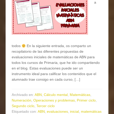
a
todos
En la siguiente entrada, os comparto un
recopilatorio de las diferentes propuestas de
evaluaciones iniciales de matemáticas de ABN para
todos los cursos de Primaria, que he ido compartiendo
en el blog. Estas evaluaciones puede ser un
instrumento ideal para calificar los contenidos que el
alumnado trae consigo en cada curso, […]
Archivado en:
ABN
,
Cálculo mental
,
Matemáticas
,
Numeración
,
Operaciones y problemas
,
Primer ciclo
,
Segundo ciclo
,
Tercer ciclo
Etiquetado con:
ABN
,
evaluaciones
,
inicial
,
matemáticas