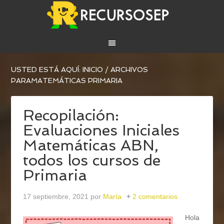
USTED ESTÁ AQUÍ:
INICIO
/
ARCHIVOS
PARAMATEMÁTICAS PRIMARIA
Recopilación:
Evaluaciones Iniciales
Matemáticas ABN,
todos los cursos de
Primaria
17 septiembre, 2021
por
María
2 comentarios
Hola