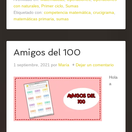
con naturales
,
Primer ciclo
,
Sumas
Etiquetado con:
competencia matemática
,
crucigrama
,
matemáticas primaria
,
sumas
Amigos del 100
1 septiembre, 2021
por
María
Dejar un comentario
Hola
a