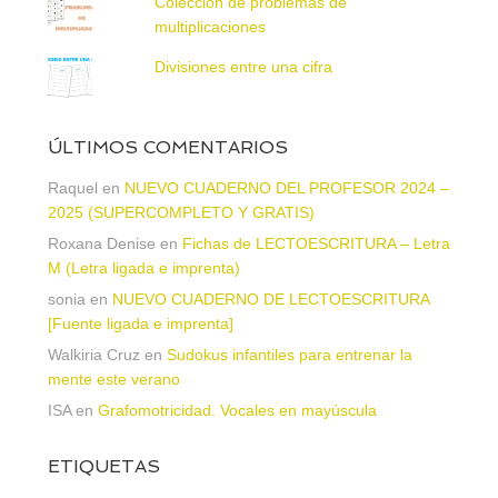
Colección de problemas de
multiplicaciones
Divisiones entre una cifra
ÚLTIMOS COMENTARIOS
Raquel
en
NUEVO CUADERNO DEL PROFESOR 2024 –
2025 (SUPERCOMPLETO Y GRATIS)
Roxana Denise
en
Fichas de LECTOESCRITURA – Letra
M (Letra ligada e imprenta)
sonia
en
NUEVO CUADERNO DE LECTOESCRITURA
[Fuente ligada e imprenta]
Walkiria Cruz
en
Sudokus infantiles para entrenar la
mente este verano
ISA
en
Grafomotricidad. Vocales en mayúscula
ETIQUETAS