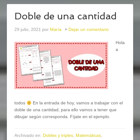
Doble de una cantidad
29 julio, 2021
por
María
Dejar un comentario
Hola
a
todos
En la entrada de hoy, vamos a trabajar con el
doble de una cantidad, para ello vamos a tener que
dibujar según corresponda. Fíjate en el ejemplo.
Archivado en:
Dobles y triples
,
Matemáticas
,