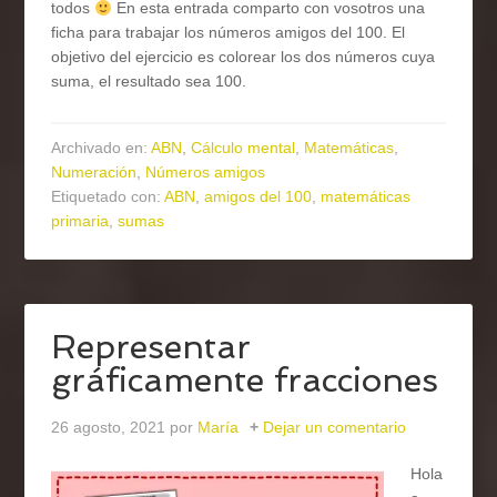
todos
En esta entrada comparto con vosotros una
ficha para trabajar los números amigos del 100. El
objetivo del ejercicio es colorear los dos números cuya
suma, el resultado sea 100.
Archivado en:
ABN
,
Cálculo mental
,
Matemáticas
,
Numeración
,
Números amigos
Etiquetado con:
ABN
,
amigos del 100
,
matemáticas
primaria
,
sumas
Representar
gráficamente fracciones
26 agosto, 2021
por
María
Dejar un comentario
Hola