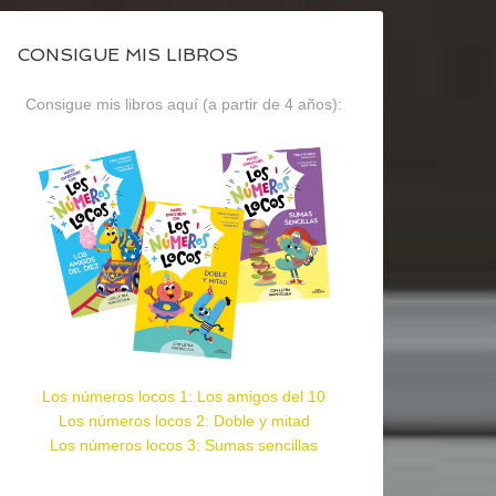
CONSIGUE MIS LIBROS
Consigue mis libros aquí (a partir de 4 años):
Los números locos 1: Los amigos del 10
Los números locos 2: Doble y mitad
Los números locos 3: Sumas sencillas