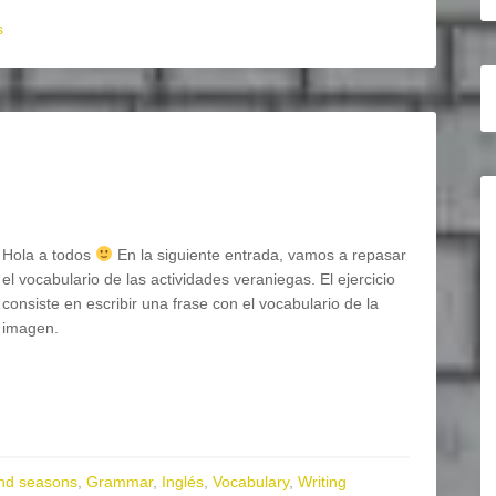
s
Hola a todos
En la siguiente entrada, vamos a repasar
el vocabulario de las actividades veraniegas. El ejercicio
consiste en escribir una frase con el vocabulario de la
imagen.
nd seasons
,
Grammar
,
Inglés
,
Vocabulary
,
Writing