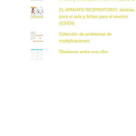
EL APARATO RESPIRATORIO: láminas
para el aula y fichas para el alumno
(ES/EN)
Colección de problemas de
multiplicaciones
Divisiones entre una cifra