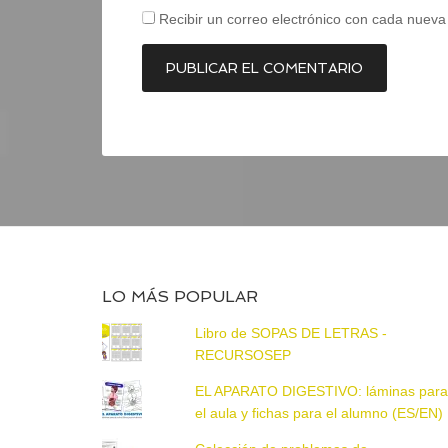
Recibir un correo electrónico con cada nueva
LO MÁS POPULAR
Libro de SOPAS DE LETRAS -
RECURSOSEP
EL APARATO DIGESTIVO: láminas par
el aula y fichas para el alumno (ES/EN)