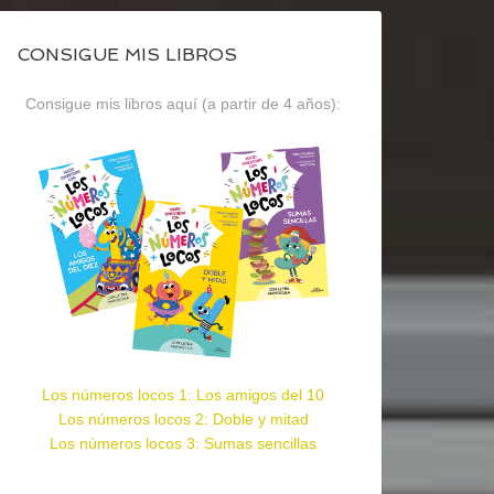
CONSIGUE MIS LIBROS
Consigue mis libros aquí (a partir de 4 años):
Los números locos 1: Los amigos del 10
Los números locos 2: Doble y mitad
Los números locos 3: Sumas sencillas