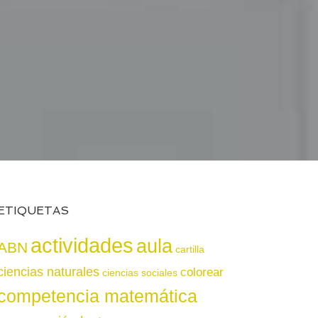
ETIQUETAS
actividades
aula
ABN
cartilla
ciencias naturales
colorear
ciencias sociales
competencia matemática