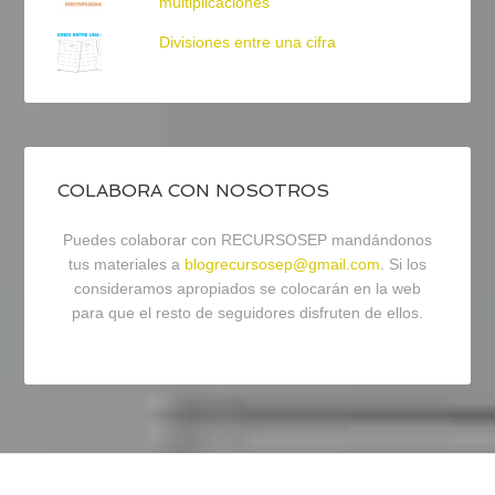
multiplicaciones
Divisiones entre una cifra
COLABORA CON NOSOTROS
Puedes colaborar con RECURSOSEP mandándonos
tus materiales a
blogrecursosep@gmail.com
. Si los
consideramos apropiados se colocarán en la web
para que el resto de seguidores disfruten de ellos.