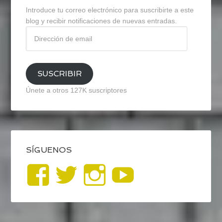
Introduce tu correo electrónico para suscribirte a este
blog y recibir notificaciones de nuevas entradas.
Dirección
de
email
SUSCRIBIR
Únete a otros 127K suscriptores
SÍGUENOS
Ver
Ver
Ver
YouTub
perfil
perfil
perfil