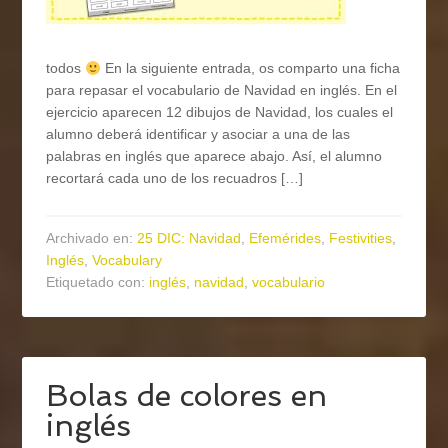
todos
En la siguiente entrada, os comparto una ficha
para repasar el vocabulario de Navidad en inglés. En el
ejercicio aparecen 12 dibujos de Navidad, los cuales el
alumno deberá identificar y asociar a una de las
palabras en inglés que aparece abajo. Así, el alumno
recortará cada uno de los recuadros […]
Archivado en:
25 DIC: Navidad
,
Efemérides
,
Festivities
,
Inglés
,
Vocabulary
Etiquetado con:
inglés
,
navidad
,
vocabulario
Bolas de colores en
inglés