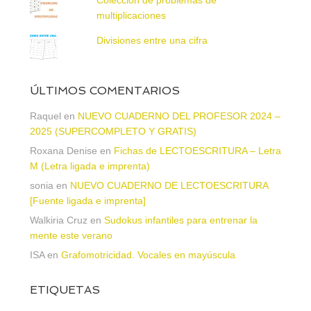
multiplicaciones
Divisiones entre una cifra
ÚLTIMOS COMENTARIOS
Raquel
en
NUEVO CUADERNO DEL PROFESOR 2024 –
2025 (SUPERCOMPLETO Y GRATIS)
Roxana Denise
en
Fichas de LECTOESCRITURA – Letra
M (Letra ligada e imprenta)
sonia
en
NUEVO CUADERNO DE LECTOESCRITURA
[Fuente ligada e imprenta]
Walkiria Cruz
en
Sudokus infantiles para entrenar la
mente este verano
ISA
en
Grafomotricidad. Vocales en mayúscula
ETIQUETAS