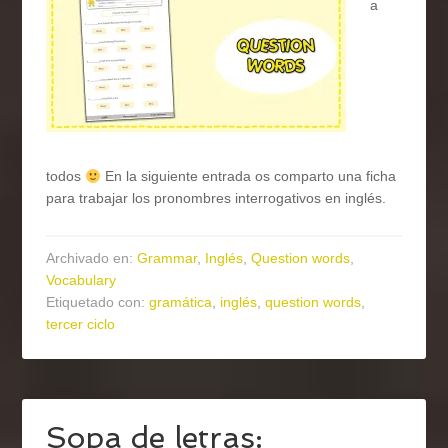
a
todos
En la siguiente entrada os comparto una ficha
para trabajar los pronombres interrogativos en inglés.
Archivado en:
Grammar
,
Inglés
,
Question words
,
Vocabulary
Etiquetado con:
gramática
,
inglés
,
question words
,
tercer ciclo
Sopa de letras: