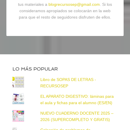
tus materiales a
blogrecursosep@gmail.com
. Si los
consideramos apropiados se colocarán en la web
para que el resto de seguidores disfruten de ellos.
LO MÁS POPULAR
Libro de SOPAS DE LETRAS -
RECURSOSEP
EL APARATO DIGESTIVO: láminas para
el aula y fichas para el alumno (ES/EN)
NUEVO CUADERNO DOCENTE 2025 –
2026 (SUPERCOMPLETO Y GRATIS)
Colección de problemas de