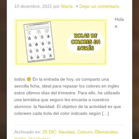
10 diciembre, 2021
por
María
Dejar un comentario
Hola
a
todos
En la entrada de hoy, os comparto una
sencilla ficha, ideal para repasar los colores en inglés
estos últimos días del trimestre. Para ello, he utilizado
una temática que seguro les encanta a nuestros
alumnos: la Navidad. El objetivo de la actividad es que
coloreen cada bola del color indicado según […]
Archivado en:
25 DIC: Navidad
,
Colours
,
Efemérides
,
Inglés
,
Vocabulary