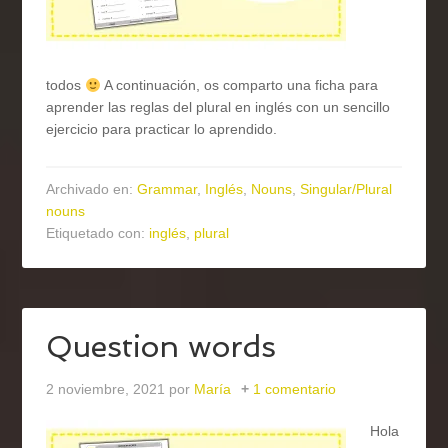
todos
A continuación, os comparto una ficha para
aprender las reglas del plural en inglés con un sencillo
ejercicio para practicar lo aprendido.
Archivado en:
Grammar
,
Inglés
,
Nouns
,
Singular/Plural
nouns
Etiquetado con:
inglés
,
plural
Question words
2 noviembre, 2021
por
María
1 comentario
Hola