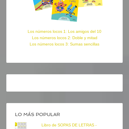
Los números locos 1: Los amigos del 10
Los números locos 2: Doble y mitad
Los números locos 3: Sumas sencillas
LO MÁS POPULAR
Libro de SOPAS DE LETRAS -