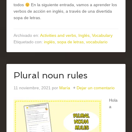
todos
En la siguiente entrada, vamos a aprender los
verbos de acción en inglés, a través de una divertida
sopa de letras.
Archivado en:
Activities and verbs
,
Inglés
,
Vocabulary
Etiquetado con:
inglés
,
sopa de letras
,
vocabulario
Plural noun rules
11 noviembre, 2021
por
María
Dejar un comentario
Hola
a