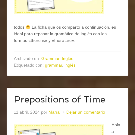
todos
La ficha que os comparto a continuación, es
ideal para repasar la gramática de inglés con las
formas «there is» y «there are».
Archivado en:
Grammar
,
Inglés
Etiquetado con:
grammar
,
inglés
Prepositions of Time
11 abril, 2024
por
María
Dejar un comentario
Hola
a