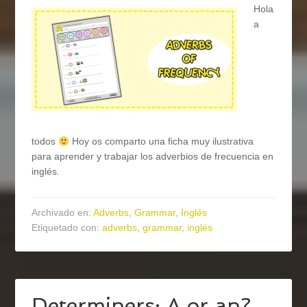
Hola
a
todos
Hoy os comparto una ficha muy ilustrativa
para aprender y trabajar los adverbios de frecuencia en
inglés.
Archivado en:
Adverbs
,
Grammar
,
Inglés
Etiquetado con:
adverbs
,
grammar
,
inglés
Determiners: A or an?