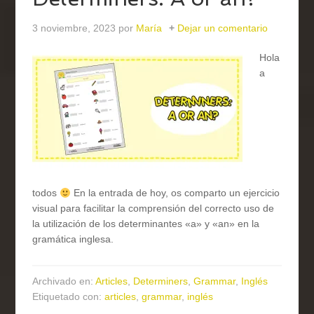
3 noviembre, 2023
por
María
Dejar un comentario
Hola
a
todos
En la entrada de hoy, os comparto un ejercicio
visual para facilitar la comprensión del correcto uso de
la utilización de los determinantes «a» y «an» en la
gramática inglesa.
Archivado en:
Articles
,
Determiners
,
Grammar
,
Inglés
Etiquetado con:
articles
,
grammar
,
inglés