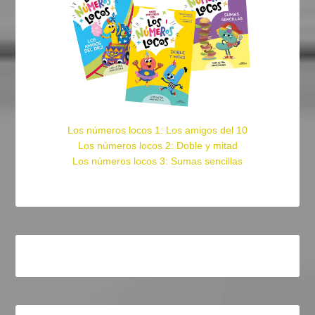
Los números locos 1: Los amigos del 10
Los números locos 2: Doble y mitad
Los números locos 3: Sumas sencillas