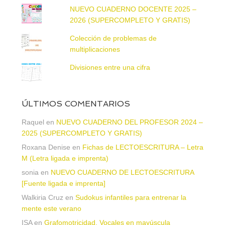
NUEVO CUADERNO DOCENTE 2025 –
2026 (SUPERCOMPLETO Y GRATIS)
Colección de problemas de
multiplicaciones
Divisiones entre una cifra
ÚLTIMOS COMENTARIOS
Raquel
en
NUEVO CUADERNO DEL PROFESOR 2024 –
2025 (SUPERCOMPLETO Y GRATIS)
Roxana Denise
en
Fichas de LECTOESCRITURA – Letra
M (Letra ligada e imprenta)
sonia
en
NUEVO CUADERNO DE LECTOESCRITURA
[Fuente ligada e imprenta]
Walkiria Cruz
en
Sudokus infantiles para entrenar la
mente este verano
ISA
en
Grafomotricidad. Vocales en mayúscula