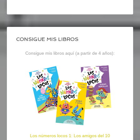
CONSIGUE MIS LIBROS
Consigue mis libros aquí (a partir de 4 años):
Los números locos 1: Los amigos del 10