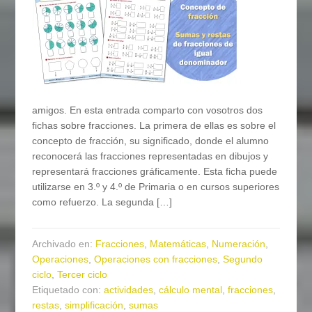
amigos. En esta entrada comparto con vosotros dos
fichas sobre fracciones. La primera de ellas es sobre el
concepto de fracción, su significado, donde el alumno
reconocerá las fracciones representadas en dibujos y
representará fracciones gráficamente. Esta ficha puede
utilizarse en 3.º y 4.º de Primaria o en cursos superiores
como refuerzo. La segunda […]
Archivado en:
Fracciones
,
Matemáticas
,
Numeración
,
Operaciones
,
Operaciones con fracciones
,
Segundo
ciclo
,
Tercer ciclo
Etiquetado con:
actividades
,
cálculo mental
,
fracciones
,
restas
,
simplificación
,
sumas