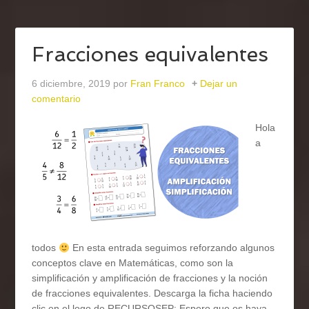
Fracciones equivalentes
6 diciembre, 2019
por
Fran Franco
Dejar un
comentario
Hola
a
todos
En esta entrada seguimos reforzando algunos
conceptos clave en Matemáticas, como son la
simplificación y amplificación de fracciones y la noción
de fracciones equivalentes. Descarga la ficha haciendo
clic en el logo de RECURSOSEP: Espero que os haya