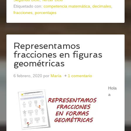
Etiquetado con:
competencia matemática
,
decimales
,
fracciones
,
porcentajes
Representamos
fracciones en figuras
geométricas
6 febrero, 2020
por
María
1 comentario
Hola
a