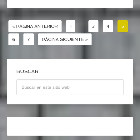
« PÁGINA ANTERIOR
1
…
3
4
5
6
7
PÁGINA SIGUIENTE »
BUSCAR