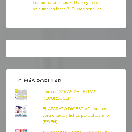
Los números locos 2: Doble y mitad
Los números locos 3: Sumas sencillas
LO MÁS POPULAR
Libro de SOPAS DE LETRAS -
RECURSOSEP
EL APARATO DIGESTIVO: láminas
para el aula y fichas para el alumno
(ES/EN)