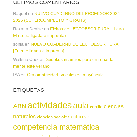
ÚLTIMOS COMENTARIOS
Raquel
en
NUEVO CUADERNO DEL PROFESOR 2024 –
2025 (SUPERCOMPLETO Y GRATIS)
Roxana Denise
en
Fichas de LECTOESCRITURA – Letra
M (Letra ligada e imprenta)
sonia
en
NUEVO CUADERNO DE LECTOESCRITURA
[Fuente ligada e imprenta]
Walkiria Cruz
en
Sudokus infantiles para entrenar la
mente este verano
ISA
en
Grafomotricidad. Vocales en mayúscula
ETIQUETAS
actividades
aula
ABN
ciencias
cartilla
naturales
colorear
ciencias sociales
competencia matemática