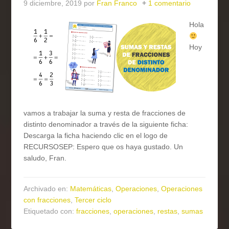
9 diciembre, 2019
por
Fran Franco
1 comentario
Hola
Hoy
vamos a trabajar la suma y resta de fracciones de
distinto denominador a través de la siguiente ficha:
Descarga la ficha haciendo clic en el logo de
RECURSOSEP: Espero que os haya gustado. Un
saludo, Fran.
Archivado en:
Matemáticas
,
Operaciones
,
Operaciones
con fracciones
,
Tercer ciclo
Etiquetado con:
fracciones
,
operaciones
,
restas
,
sumas