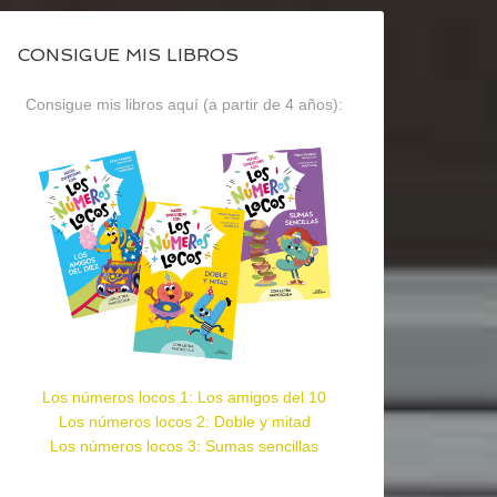
CONSIGUE MIS LIBROS
Consigue mis libros aquí (a partir de 4 años):
Los números locos 1: Los amigos del 10
Los números locos 2: Doble y mitad
Los números locos 3: Sumas sencillas