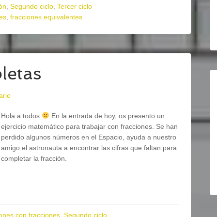
ón
,
Segundo ciclo
,
Tercer ciclo
es
,
fracciones equivalentes
letas
ario
Hola a todos
En la entrada de hoy, os presento un
ejercicio matemático para trabajar con fracciones. Se han
perdido algunos números en el Espacio, ayuda a nuestro
amigo el astronauta a encontrar las cifras que faltan para
completar la fracción.
ones con fracciones
,
Segundo ciclo