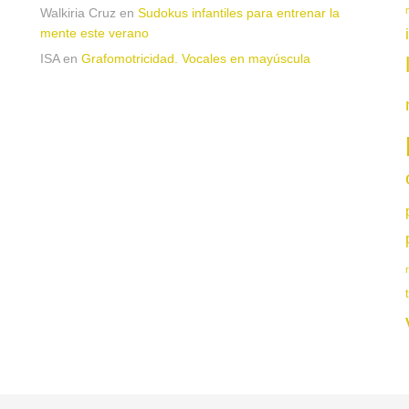
Walkiria Cruz
en
Sudokus infantiles para entrenar la
mente este verano
n
ISA
en
Grafomotricidad. Vocales en mayúscula