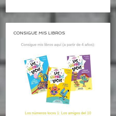
CONSIGUE MIS LIBROS
Consigue mis libros aquí (a partir de 4 años):
Los números locos 1: Los amigos del 10