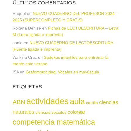
ÚLTIMOS COMENTARIOS
Raquel
en
NUEVO CUADERNO DEL PROFESOR 2024 –
2025 (SUPERCOMPLETO Y GRATIS)
Roxana Denise
en
Fichas de LECTOESCRITURA – Letra
M (Letra ligada e imprenta)
sonia
en
NUEVO CUADERNO DE LECTOESCRITURA
[Fuente ligada e imprenta]
Walkiria Cruz
en
Sudokus infantiles para entrenar la
mente este verano
ISA
en
Grafomotricidad. Vocales en mayúscula
ETIQUETAS
actividades
aula
ABN
ciencias
cartilla
naturales
colorear
ciencias sociales
competencia matemática