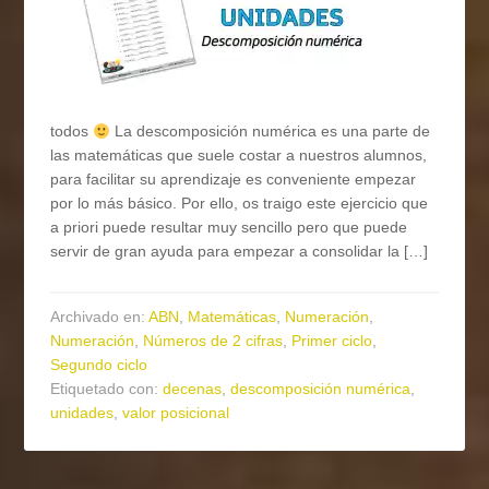
todos
La descomposición numérica es una parte de
las matemáticas que suele costar a nuestros alumnos,
para facilitar su aprendizaje es conveniente empezar
por lo más básico. Por ello, os traigo este ejercicio que
a priori puede resultar muy sencillo pero que puede
servir de gran ayuda para empezar a consolidar la […]
Archivado en:
ABN
,
Matemáticas
,
Numeración
,
Numeración
,
Números de 2 cifras
,
Primer ciclo
,
Segundo ciclo
Etiquetado con:
decenas
,
descomposición numérica
,
unidades
,
valor posicional