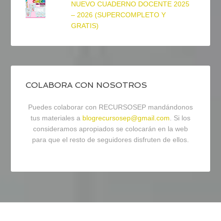
NUEVO CUADERNO DOCENTE 2025
– 2026 (SUPERCOMPLETO Y
GRATIS)
COLABORA CON NOSOTROS
Puedes colaborar con RECURSOSEP mandándonos
tus materiales a
blogrecursosep@gmail.com
. Si los
consideramos apropiados se colocarán en la web
para que el resto de seguidores disfruten de ellos.