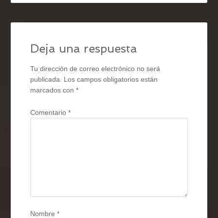
Deja una respuesta
Tu dirección de correo electrónico no será
publicada.
Los campos obligatorios están
marcados con
*
Comentario
*
Nombre
*