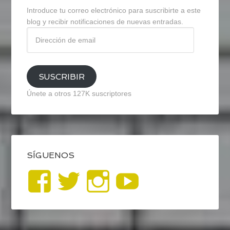
Introduce tu correo electrónico para suscribirte a este
blog y recibir notificaciones de nuevas entradas.
Dirección
de
email
SUSCRIBIR
Únete a otros 127K suscriptores
SÍGUENOS
Ver
Ver
Ver
YouTub
perfil
perfil
perfil