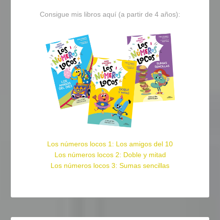
Consigue mis libros aquí (a partir de 4 años):
Los números locos 1: Los amigos del 10
Los números locos 2: Doble y mitad
Los números locos 3: Sumas sencillas