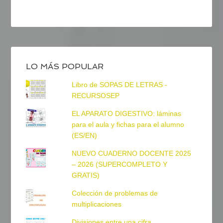
LO MÁS POPULAR
Libro de SOPAS DE LETRAS -
RECURSOSEP
EL APARATO DIGESTIVO: láminas
para el aula y fichas para el alumno
(ES/EN)
NUEVO CUADERNO DOCENTE 2025
– 2026 (SUPERCOMPLETO Y
GRATIS)
Colección de problemas de
multiplicaciones
Divisiones entre una cifra