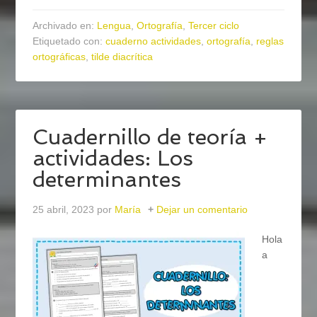
Archivado en:
Lengua
,
Ortografía
,
Tercer ciclo
Etiquetado con:
cuaderno actividades
,
ortografía
,
reglas
ortográficas
,
tilde diacrítica
Cuadernillo de teoría +
actividades: Los
determinantes
25 abril, 2023
por
María
Dejar un comentario
Hola
a