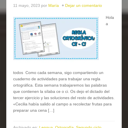
11 mayo, 2023
por
María
Dejar un comentario
Hola
a
todos Como cada semana, sigo compartiendo un
cuaderno de actividades para trabajar una regla
ortográfica. Esta semana trabajaremos las palabras
que contienen la sílaba ce o ci. Os dejo el dictado del
tercer ejercicio y las soluciones del resto de actividades.
«Cecilia había salido al campo a recolectar frutas para
preparar una cena […]
Archivado en:
Lengua
,
Ortografía
,
Segundo ciclo
,