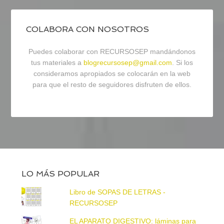
COLABORA CON NOSOTROS
Puedes colaborar con RECURSOSEP mandándonos
tus materiales a
blogrecursosep@gmail.com
. Si los
consideramos apropiados se colocarán en la web
para que el resto de seguidores disfruten de ellos.
LO MÁS POPULAR
Libro de SOPAS DE LETRAS -
RECURSOSEP
EL APARATO DIGESTIVO: láminas para