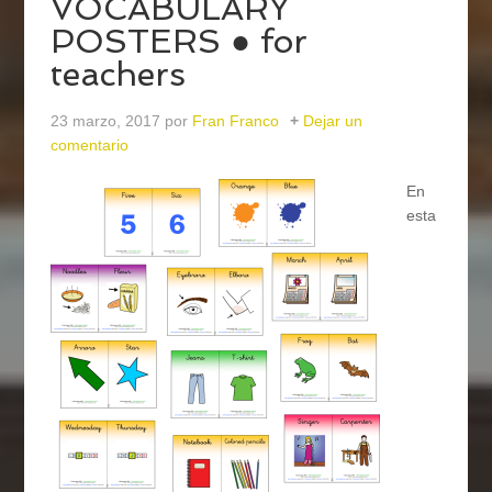
VOCABULARY
POSTERS ● for
teachers
23 marzo, 2017
por
Fran Franco
Dejar un
comentario
En
esta