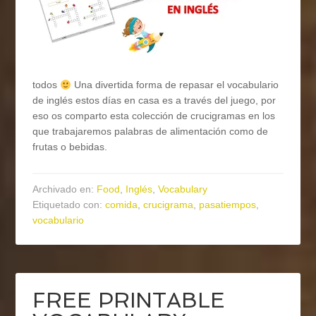
todos
Una divertida forma de repasar el vocabulario
de inglés estos días en casa es a través del juego, por
eso os comparto esta colección de crucigramas en los
que trabajaremos palabras de alimentación como de
frutas o bebidas.
Archivado en:
Food
,
Inglés
,
Vocabulary
Etiquetado con:
comida
,
crucigrama
,
pasatiempos
,
vocabulario
FREE PRINTABLE