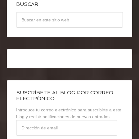
BUSCAR
SUSCRÍBETE AL BLOG POR CORREO
ELECTRÓNICO
Introduce tu correo electrónico para suscribirte a este
blog y recibir notificaciones de nuevas entradas.
Dirección
de
email