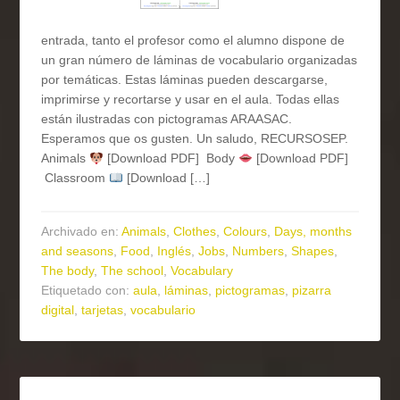
entrada, tanto el profesor como el alumno dispone de
un gran número de láminas de vocabulario organizadas
por temáticas. Estas láminas pueden descargarse,
imprimirse y recortarse y usar en el aula. Todas ellas
están ilustradas con pictogramas ARAASAC.
Esperamos que os gusten. Un saludo, RECURSOSEP.
Animals
[Download PDF] Body
[Download PDF]
Classroom
[Download […]
Archivado en:
Animals
,
Clothes
,
Colours
,
Days, months
and seasons
,
Food
,
Inglés
,
Jobs
,
Numbers
,
Shapes
,
The body
,
The school
,
Vocabulary
Etiquetado con:
aula
,
láminas
,
pictogramas
,
pizarra
digital
,
tarjetas
,
vocabulario