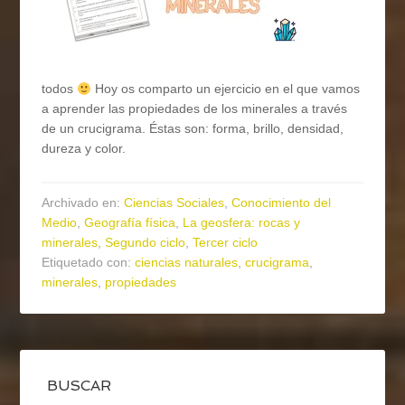
todos
Hoy os comparto un ejercicio en el que vamos
a aprender las propiedades de los minerales a través
de un crucigrama. Éstas son: forma, brillo, densidad,
dureza y color.
Archivado en:
Ciencias Sociales
,
Conocimiento del
Medio
,
Geografía física
,
La geosfera: rocas y
minerales
,
Segundo ciclo
,
Tercer ciclo
Etiquetado con:
ciencias naturales
,
crucigrama
,
minerales
,
propiedades
BUSCAR