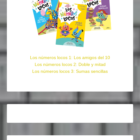
Los números locos 1: Los amigos del 10
Los números locos 2: Doble y mitad
Los números locos 3: Sumas sencillas