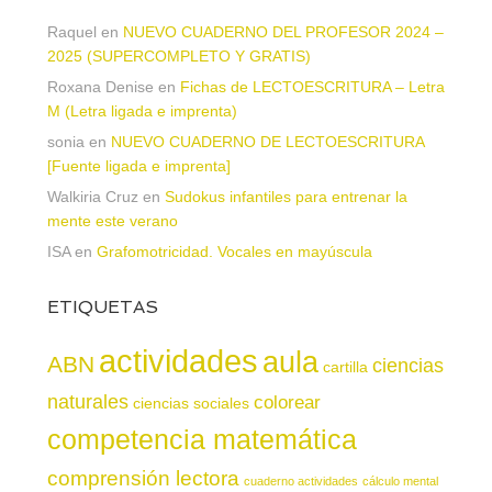
Raquel
en
NUEVO CUADERNO DEL PROFESOR 2024 –
2025 (SUPERCOMPLETO Y GRATIS)
Roxana Denise
en
Fichas de LECTOESCRITURA – Letra
M (Letra ligada e imprenta)
sonia
en
NUEVO CUADERNO DE LECTOESCRITURA
[Fuente ligada e imprenta]
Walkiria Cruz
en
Sudokus infantiles para entrenar la
mente este verano
ISA
en
Grafomotricidad. Vocales en mayúscula
ETIQUETAS
actividades
aula
ABN
ciencias
cartilla
naturales
colorear
ciencias sociales
competencia matemática
comprensión lectora
cuaderno actividades
cálculo mental