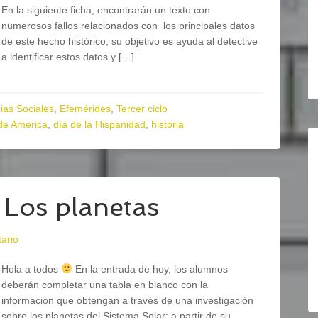
En la siguiente ficha, encontrarán un texto con
numerosos fallos relacionados con los principales datos
de este hecho histórico; su objetivo es ayuda al detective
a identificar estos datos y […]
ias Sociales
,
Efemérides
,
Tercer ciclo
de América
,
día de la Hispanidad
,
historia
 Los planetas
ario
Hola a todos
En la entrada de hoy, los alumnos
deberán completar una tabla en blanco con la
información que obtengan a través de una investigación
sobre los planetas del Sistema Solar; a partir de su