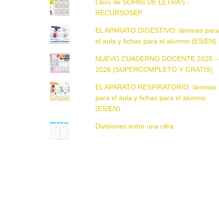
Libro de SOPAS DE LETRAS -
RECURSOSEP
EL APARATO DIGESTIVO: láminas par
el aula y fichas para el alumno (ES/EN)
NUEVO CUADERNO DOCENTE 2025 –
2026 (SUPERCOMPLETO Y GRATIS)
EL APARATO RESPIRATORIO: láminas
para el aula y fichas para el alumno
(ES/EN)
Divisiones entre una cifra