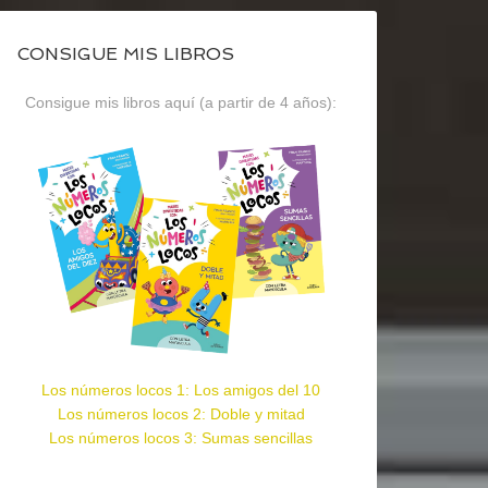
CONSIGUE MIS LIBROS
Consigue mis libros aquí (a partir de 4 años):
Los números locos 1: Los amigos del 10
Los números locos 2: Doble y mitad
Los números locos 3: Sumas sencillas