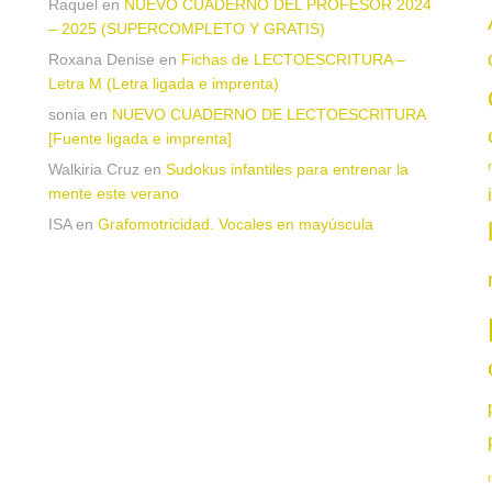
Raquel
en
NUEVO CUADERNO DEL PROFESOR 2024
– 2025 (SUPERCOMPLETO Y GRATIS)
Roxana Denise
en
Fichas de LECTOESCRITURA –
a
Letra M (Letra ligada e imprenta)
sonia
en
NUEVO CUADERNO DE LECTOESCRITURA
[Fuente ligada e imprenta]
Walkiria Cruz
en
Sudokus infantiles para entrenar la
mente este verano
ISA
en
Grafomotricidad. Vocales en mayúscula