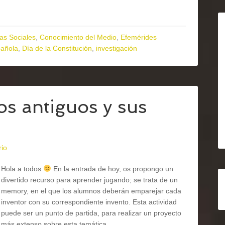
as Sociales
,
Conocimiento del Medio
,
Efemérides
pañola
,
Día de la Constitución
,
investigación
s antiguos y sus
rio
Hola a todos
En la entrada de hoy, os propongo un
divertido recurso para aprender jugando; se trata de un
memory, en el que los alumnos deberán emparejar cada
inventor con su correspondiente invento. Esta actividad
puede ser un punto de partida, para realizar un proyecto
más extenso sobre esta temática.