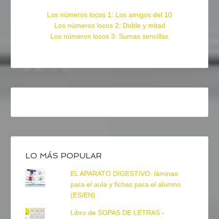
Los números locos 1: Los amigos del 10
Los números locos 2: Doble y mitad
Los números locos 3: Sumas sencillas
LO MÁS POPULAR
EL APARATO DIGESTIVO: láminas
para el aula y fichas para el alumno
(ES/EN)
Libro de SOPAS DE LETRAS -