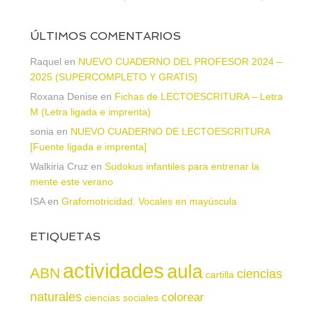
ÚLTIMOS COMENTARIOS
Raquel
en
NUEVO CUADERNO DEL PROFESOR 2024 –
2025 (SUPERCOMPLETO Y GRATIS)
Roxana Denise
en
Fichas de LECTOESCRITURA – Letra
M (Letra ligada e imprenta)
sonia
en
NUEVO CUADERNO DE LECTOESCRITURA
[Fuente ligada e imprenta]
Walkiria Cruz
en
Sudokus infantiles para entrenar la
mente este verano
ISA
en
Grafomotricidad. Vocales en mayúscula
ETIQUETAS
actividades
aula
ABN
ciencias
cartilla
naturales
colorear
ciencias sociales