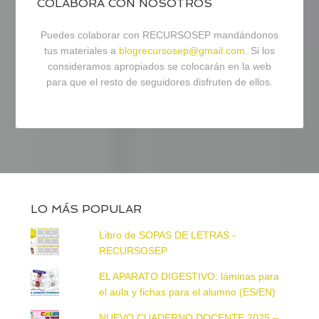
COLABORA CON NOSOTROS
Puedes colaborar con RECURSOSEP mandándonos
tus materiales a
blogrecursosep@gmail.com
. Si los
consideramos apropiados se colocarán en la web
para que el resto de seguidores disfruten de ellos.
LO MÁS POPULAR
Libro de SOPAS DE LETRAS -
RECURSOSEP
EL APARATO DIGESTIVO: láminas para
el aula y fichas para el alumno (ES/EN)
NUEVO CUADERNO DOCENTE 2025 –