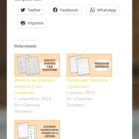
Twitter
Facebook
WhatsApp
Imprimir
Relacionado
Memory de inventos
Personajes históricos:
antiguos y sus
¿Quién es?
inventores
1 marzo, 2024
7 noviembre, 2024
En «Ciencias
En «Ciencias
Sociales»
Sociales»