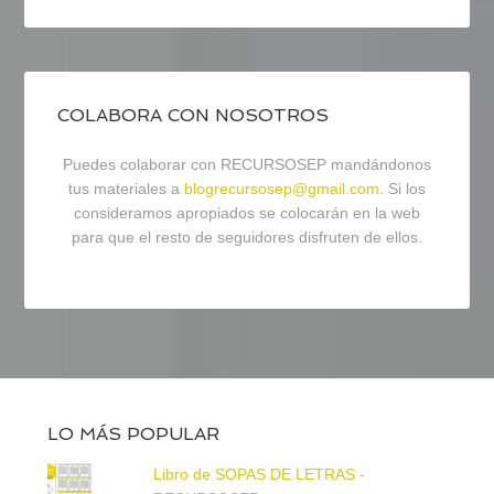
COLABORA CON NOSOTROS
Puedes colaborar con RECURSOSEP mandándonos
tus materiales a
blogrecursosep@gmail.com
. Si los
consideramos apropiados se colocarán en la web
para que el resto de seguidores disfruten de ellos.
LO MÁS POPULAR
Libro de SOPAS DE LETRAS -