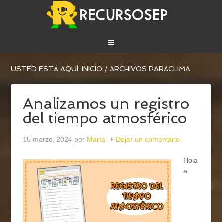
USTED ESTÁ AQUÍ:
INICIO
/
ARCHIVOS PARACLIMA
Analizamos un registro
del tiempo atmosférico
15 marzo, 2024
por
María
Dejar un comentario
Hola
a