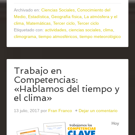
Archivado en:
Ciencias Sociales
,
Conocimiento del
Medio
,
Estadística
,
Geografía física
,
La atmósfera y el
clima
,
Matemáticas
,
Tercer ciclo
,
Tercer ciclo
Etiquetado con:
actividades
,
ciencias sociales
,
clima
,
climograma
,
tiempo atmosféricos
,
tiempo meteorológico
Trabajo en
Competencias:
«Hablamos del tiempo y
el clima»
13 julio, 2017
por
Fran Franco
Dejar un comentario
Hoy