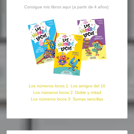
Consigue mis libros aquí (a partir de 4 años):
Los números locos 1: Los amigos del 10
Los números locos 2: Doble y mitad
Los números locos 3: Sumas sencillas