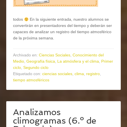
todos
En la siguiente entrada, nuestro alumnos se
convertirán en presentadores del tiempo y deberán ser
capaces de analizar un registro del tiempo atmosférico
de la próxima semana.
Archivado en:
Ciencias Sociales
,
Conocimiento del
Medio
,
Geografía física
,
La atmósfera y el clima
,
Primer
ciclo
,
Segundo ciclo
Etiquetado con:
ciencias sociales
,
clima
,
registro
,
tiempo atmosféricos
Analizamos
climogramas (6.º de