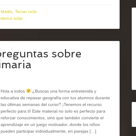
 Medio
,
Tercer ciclo
istema solar
preguntas sobre
imaria
Hola a todos
¿Buscas una forma entretenida y
educativa de repasar geografía con tus alumnos durante
las últimas semanas del curso? ¡Tenemos el recurso
perfecto para ti! Este material no solo es perfecto para
reforzar conocimientos, sino que también convierte el
aprendizaje en un juego motivador, donde los niños
pueden participar individualmente, en parejas […]