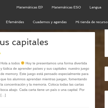
Matemáticas EP
Matemáticas ESO
Lengua
Efemérides
Cuadernos y agendas
Mi tienda de recurso
CIAS SOCIALES
us capitales
o
Hola a todos
Hoy te presentamos una forma divertida
y lúdica de aprender países y sus capitales: nuestro juego
de memory. Este juego está pensado especialmente para
que los alumnos aprendan mientras juegan, fomentando
la concentración y la memoria. Coloca todas las cartas
boca abajo. Cada carta tiene un país o una capital. Por
[…]