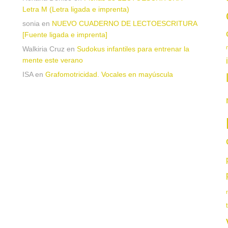
a
Letra M (Letra ligada e imprenta)
sonia
en
NUEVO CUADERNO DE LECTOESCRITURA
[Fuente ligada e imprenta]
Walkiria Cruz
en
Sudokus infantiles para entrenar la
mente este verano
ISA
en
Grafomotricidad. Vocales en mayúscula