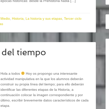
épocas históricas: desde la Prehistoria hasta […]
 Medio
,
Historia
,
La historia y sus etapas
,
Tercer ciclo
as
 del tiempo
Hola a todos
Hoy os propongo una interesante
actividad manipulativa en la que los alumnos deberán
construir su propia línea del tiempo; para ello deberán
identificar las diferentes etapas de la Historia, a
continuación colocar la imagen correspondiente y por
último, escribir brevemente datos característicos de cada
etapa.