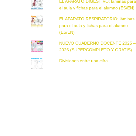
EL APARATO DIGESTIVO: láminas par
el aula y fichas para el alumno (ES/EN)
EL APARATO RESPIRATORIO: láminas
para el aula y fichas para el alumno
(ES/EN)
NUEVO CUADERNO DOCENTE 2025 –
2026 (SUPERCOMPLETO Y GRATIS)
Divisiones entre una cifra