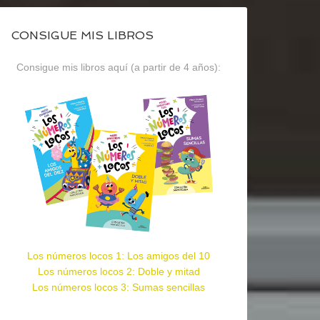
CONSIGUE MIS LIBROS
Consigue mis libros aquí (a partir de 4 años):
Los números locos 1: Los amigos del 10
Los números locos 2: Doble y mitad
Los números locos 3: Sumas sencillas