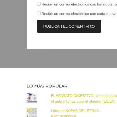
Recibir un correo electrónico con los siguien
Recibir un correo electrónico con cada nueva
LO MÁS POPULAR
EL APARATO DIGESTIVO: láminas par
el aula y fichas para el alumno (ES/EN)
Libro de SOPAS DE LETRAS -
RECURSOSEP