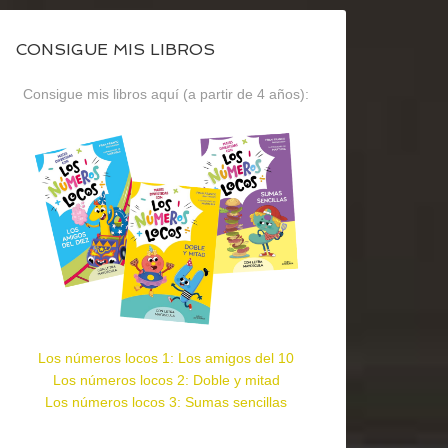
CONSIGUE MIS LIBROS
Consigue mis libros aquí (a partir de 4 años):
Los números locos 1: Los amigos del 10
Los números locos 2: Doble y mitad
Los números locos 3: Sumas sencillas