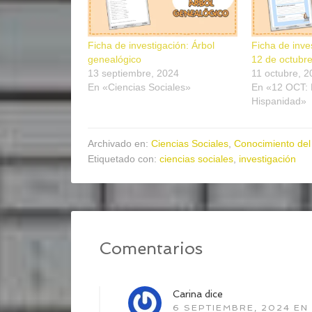
Ficha de investigación: Árbol
Ficha de inve
genealógico
12 de octubr
13 septiembre, 2024
11 octubre, 2
En «Ciencias Sociales»
En «12 OCT: 
Hispanidad»
Archivado en:
Ciencias Sociales
,
Conocimiento del
Etiquetado con:
ciencias sociales
,
investigación
Comentarios
Carina
dice
6 SEPTIEMBRE, 2024 EN 