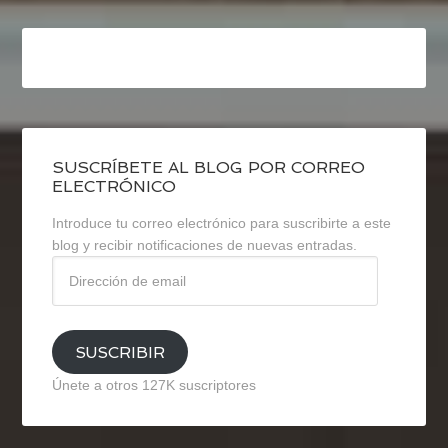
SUSCRÍBETE AL BLOG POR CORREO
ELECTRÓNICO
Introduce tu correo electrónico para suscribirte a este
blog y recibir notificaciones de nuevas entradas.
Dirección
de
email
SUSCRIBIR
Únete a otros 127K suscriptores