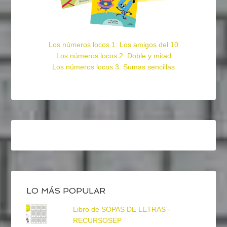
Los números locos 1: Los amigos del 10
Los números locos 2: Doble y mitad
Los números locos 3: Sumas sencillas
LO MÁS POPULAR
Libro de SOPAS DE LETRAS -
RECURSOSEP