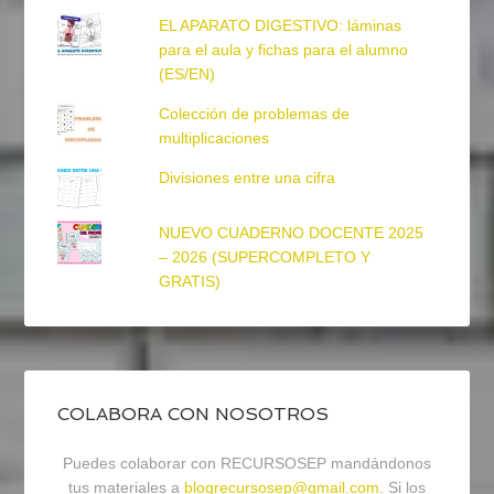
EL APARATO DIGESTIVO: láminas
para el aula y fichas para el alumno
(ES/EN)
Colección de problemas de
multiplicaciones
Divisiones entre una cifra
NUEVO CUADERNO DOCENTE 2025
– 2026 (SUPERCOMPLETO Y
GRATIS)
COLABORA CON NOSOTROS
Puedes colaborar con RECURSOSEP mandándonos
tus materiales a
blogrecursosep@gmail.com
. Si los