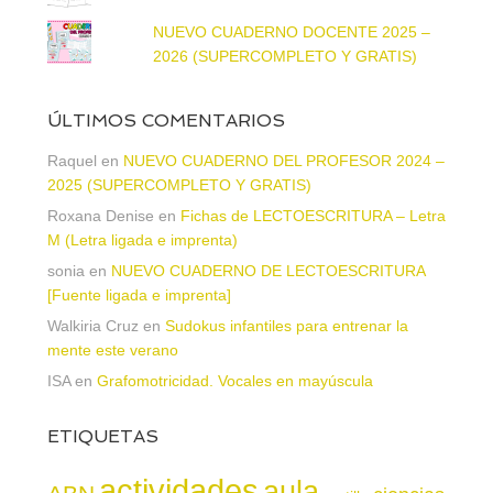
NUEVO CUADERNO DOCENTE 2025 –
2026 (SUPERCOMPLETO Y GRATIS)
ÚLTIMOS COMENTARIOS
Raquel
en
NUEVO CUADERNO DEL PROFESOR 2024 –
2025 (SUPERCOMPLETO Y GRATIS)
Roxana Denise
en
Fichas de LECTOESCRITURA – Letra
M (Letra ligada e imprenta)
sonia
en
NUEVO CUADERNO DE LECTOESCRITURA
[Fuente ligada e imprenta]
Walkiria Cruz
en
Sudokus infantiles para entrenar la
mente este verano
ISA
en
Grafomotricidad. Vocales en mayúscula
ETIQUETAS
actividades
aula