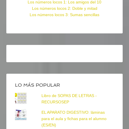
Los números locos 1: Los amigos del 10
Los números locos 2: Doble y mitad
Los números locos 3: Sumas sencillas
LO MÁS POPULAR
Libro de SOPAS DE LETRAS -
RECURSOSEP
EL APARATO DIGESTIVO: láminas
para el aula y fichas para el alumno
(ES/EN)