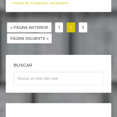
medios de transporte
,
vocabulario
« PÁGINA ANTERIOR
1
2
3
PÁGINA SIGUIENTE »
BUSCAR