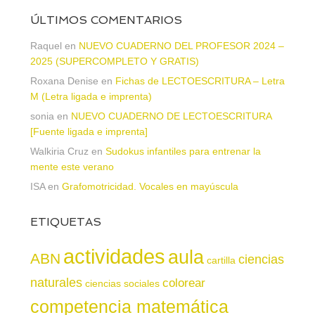
ÚLTIMOS COMENTARIOS
Raquel
en
NUEVO CUADERNO DEL PROFESOR 2024 –
2025 (SUPERCOMPLETO Y GRATIS)
Roxana Denise
en
Fichas de LECTOESCRITURA – Letra
M (Letra ligada e imprenta)
sonia
en
NUEVO CUADERNO DE LECTOESCRITURA
[Fuente ligada e imprenta]
Walkiria Cruz
en
Sudokus infantiles para entrenar la
mente este verano
ISA
en
Grafomotricidad. Vocales en mayúscula
ETIQUETAS
actividades
aula
ABN
ciencias
cartilla
naturales
colorear
ciencias sociales
competencia matemática