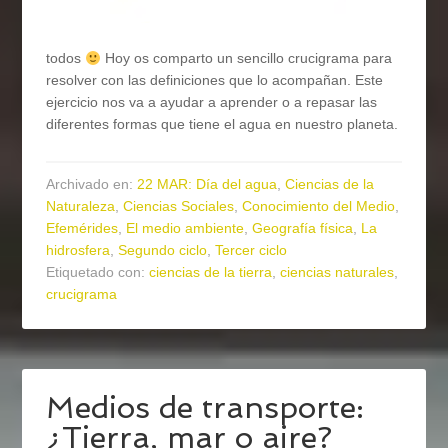
todos
Hoy os comparto un sencillo crucigrama para
resolver con las definiciones que lo acompañan. Este
ejercicio nos va a ayudar a aprender o a repasar las
diferentes formas que tiene el agua en nuestro planeta.
Archivado en:
22 MAR: Día del agua
,
Ciencias de la
Naturaleza
,
Ciencias Sociales
,
Conocimiento del Medio
,
Efemérides
,
El medio ambiente
,
Geografía física
,
La
hidrosfera
,
Segundo ciclo
,
Tercer ciclo
Etiquetado con:
ciencias de la tierra
,
ciencias naturales
,
crucigrama
Medios de transporte:
¿Tierra, mar o aire?