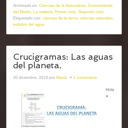
Archivado en:
Ciencias de la Naturaleza
,
Conocimiento
del Medio
,
La materia
,
Primer ciclo
,
Segundo ciclo
Etiquetado con:
ciencias de la tierra
,
ciencias naturales
,
estados del agua
Crucigramas: Las aguas
del planeta.
20 diciembre, 2019
por
María
1 comentario
Hola
a