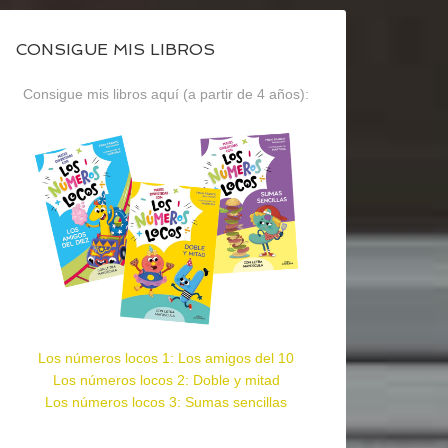
CONSIGUE MIS LIBROS
Consigue mis libros aquí (a partir de 4 años):
Los números locos 1: Los amigos del 10
Los números locos 2: Doble y mitad
Los números locos 3: Sumas sencillas