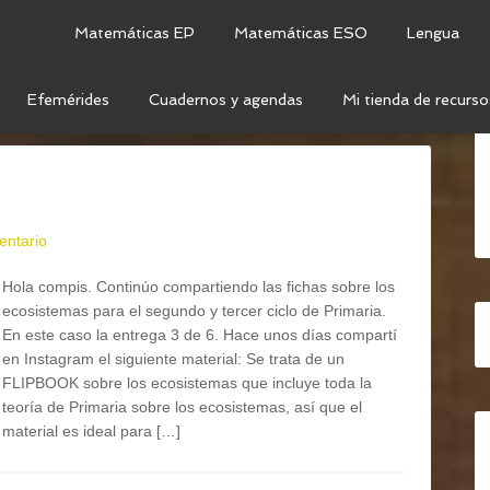
Matemáticas EP
Matemáticas ESO
Lengua
Efemérides
Cuadernos y agendas
Mi tienda de recurso
CIAS DE LA VIDA
entario
Hola compis. Continúo compartiendo las fichas sobre los
ecosistemas para el segundo y tercer ciclo de Primaria.
En este caso la entrega 3 de 6. Hace unos días compartí
en Instagram el siguiente material: Se trata de un
FLIPBOOK sobre los ecosistemas que incluye toda la
teoría de Primaria sobre los ecosistemas, así que el
material es ideal para […]