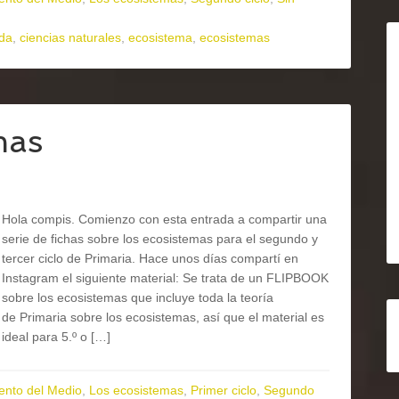
ida
,
ciencias naturales
,
ecosistema
,
ecosistemas
mas
Hola compis. Comienzo con esta entrada a compartir una
serie de fichas sobre los ecosistemas para el segundo y
tercer ciclo de Primaria. Hace unos días compartí en
Instagram el siguiente material: Se trata de un FLIPBOOK
sobre los ecosistemas que incluye toda la teoría
de Primaria sobre los ecosistemas, así que el material es
ideal para 5.º o […]
ento del Medio
,
Los ecosistemas
,
Primer ciclo
,
Segundo