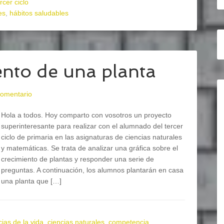
rcer ciclo
es
,
hábitos saludables
ento de una planta
comentario
Hola a todos. Hoy comparto con vosotros un proyecto
superinteresante para realizar con el alumnado del tercer
ciclo de primaria en las asignaturas de ciencias naturales
y matemáticas. Se trata de analizar una gráfica sobre el
crecimiento de plantas y responder una serie de
preguntas. A continuación, los alumnos plantarán en casa
una planta que […]
cias de la vida
,
ciencias naturales
,
competencia