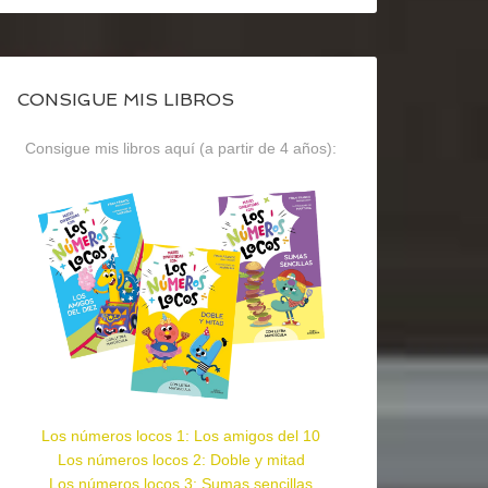
CONSIGUE MIS LIBROS
Consigue mis libros aquí (a partir de 4 años):
Los números locos 1: Los amigos del 10
Los números locos 2: Doble y mitad
Los números locos 3: Sumas sencillas