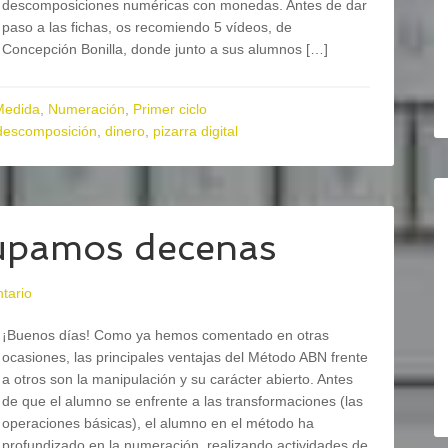
descomposiciones numéricas con monedas. Antes de dar
paso a las fichas, os recomiendo 5 vídeos, de
Concepción Bonilla, donde junto a sus alumnos […]
Medida
,
Numeración
,
Primer ciclo
descomposición
,
dinero
,
pizarra digital
upamos decenas
tario
¡Buenos días! Como ya hemos comentado en otras
ocasiones, las principales ventajas del Método ABN frente
a otros son la manipulación y su carácter abierto. Antes
de que el alumno se enfrente a las transformaciones (las
operaciones básicas), el alumno en el método ha
profundizado en la numeración, realizando actividades de