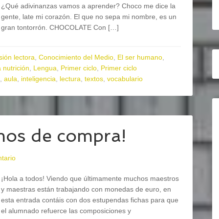
¿Qué adivinanzas vamos a aprender? Choco me dice la
gente, late mi corazón. El que no sepa mi nombre, es un
gran tontorrón. CHOCOLATE Con […]
ión lectora
,
Conocimiento del Medio
,
El ser humano
,
 nutrición
,
Lengua
,
Primer ciclo
,
Primer ciclo
,
aula
,
inteligencia
,
lectura
,
textos
,
vocabulario
os de compra!
tario
¡Hola a todos! Viendo que últimamente muchos maestros
y maestras están trabajando con monedas de euro, en
esta entrada contáis con dos estupendas fichas para que
el alumnado refuerce las composiciones y