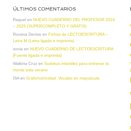
ÚLTIMOS COMENTARIOS
Raquel
en
NUEVO CUADERNO DEL PROFESOR 2024
– 2025 (SUPERCOMPLETO Y GRATIS)
Roxana Denise
en
Fichas de LECTOESCRITURA –
a
Letra M (Letra ligada e imprenta)
sonia
en
NUEVO CUADERNO DE LECTOESCRITURA
[Fuente ligada e imprenta]
Walkiria Cruz
en
Sudokus infantiles para entrenar la
mente este verano
ISA
en
Grafomotricidad. Vocales en mayúscula