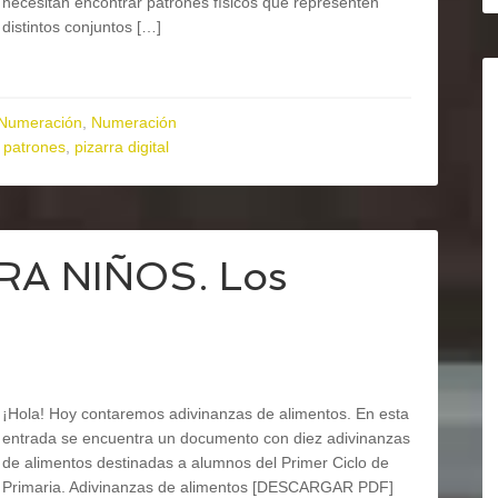
necesitan encontrar patrones físicos que representen
distintos conjuntos […]
Numeración
,
Numeración
,
patrones
,
pizarra digital
RA NIÑOS. Los
¡Hola! Hoy contaremos adivinanzas de alimentos. En esta
entrada se encuentra un documento con diez adivinanzas
de alimentos destinadas a alumnos del Primer Ciclo de
Primaria. Adivinanzas de alimentos [DESCARGAR PDF]