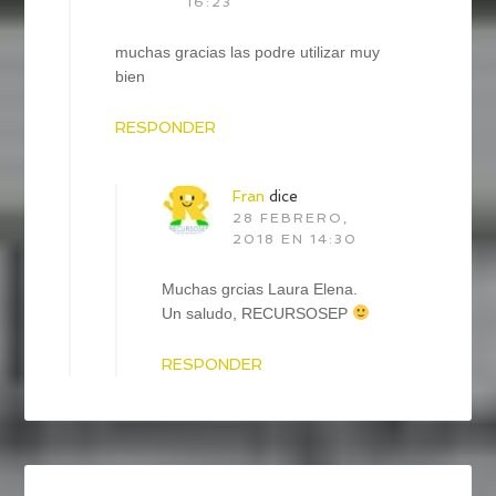
16:23
muchas gracias las podre utilizar muy
bien
RESPONDER
Fran
dice
28 FEBRERO,
2018 EN 14:30
Muchas grcias Laura Elena.
Un saludo, RECURSOSEP
RESPONDER