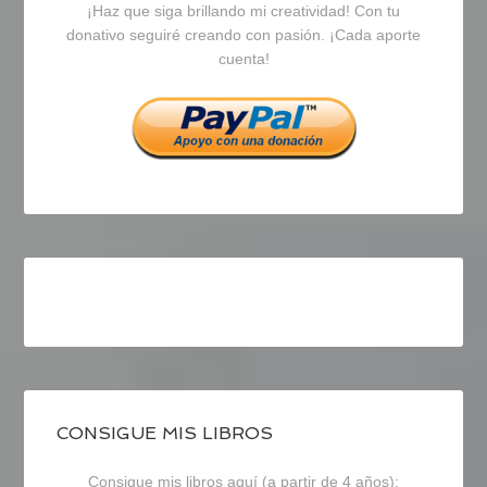
¡Haz que siga brillando mi creatividad! Con tu
en
en
en
donativo seguiré creando con pasión. ¡Cada aporte
cuenta!
Facebook
Twitter
Instagram
CONSIGUE MIS LIBROS
Consigue mis libros aquí (a partir de 4 años):