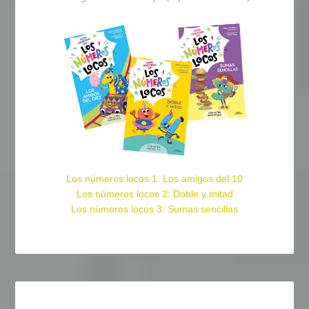
Los números locos 1: Los amigos del 10
Los números locos 2: Doble y mitad
Los números locos 3: Sumas sencillas