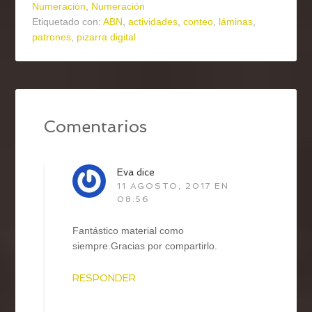
Numeración
,
Numeración
Etiquetado con:
ABN
,
actividades
,
conteo
,
láminas
,
patrones
,
pizarra digital
Comentarios
Eva
dice
11 AGOSTO, 2017 EN
08:56
Fantástico material como
siempre.Gracias por compartirlo.
RESPONDER