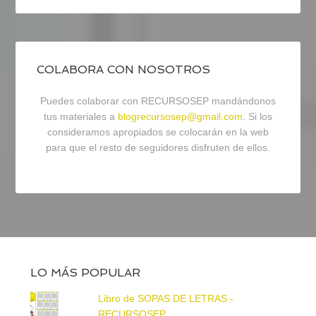
COLABORA CON NOSOTROS
Puedes colaborar con RECURSOSEP mandándonos
tus materiales a
blogrecursosep@gmail.com
. Si los
consideramos apropiados se colocarán en la web
para que el resto de seguidores disfruten de ellos.
LO MÁS POPULAR
Libro de SOPAS DE LETRAS -
RECURSOSEP