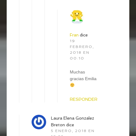
Fran
dice
19
FEBRERO,
2018 EN
00:10
Muchas
gracias Emilia
RESPONDER
Laura Elena Gonzalez
Breton
dice
5 ENERO, 2018 EN