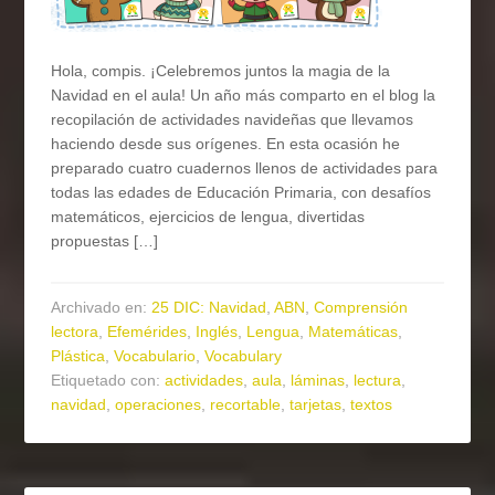
Hola, compis. ¡Celebremos juntos la magia de la
Navidad en el aula! Un año más comparto en el blog la
recopilación de actividades navideñas que llevamos
haciendo desde sus orígenes. En esta ocasión he
preparado cuatro cuadernos llenos de actividades para
todas las edades de Educación Primaria, con desafíos
matemáticos, ejercicios de lengua, divertidas
propuestas […]
Archivado en:
25 DIC: Navidad
,
ABN
,
Comprensión
lectora
,
Efemérides
,
Inglés
,
Lengua
,
Matemáticas
,
Plástica
,
Vocabulario
,
Vocabulary
Etiquetado con:
actividades
,
aula
,
láminas
,
lectura
,
navidad
,
operaciones
,
recortable
,
tarjetas
,
textos