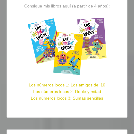
Consigue mis libros aquí (a partir de 4 años):
Los números locos 1: Los amigos del 10
Los números locos 2: Doble y mitad
Los números locos 3: Sumas sencillas