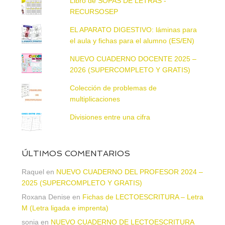
Libro de SOPAS DE LETRAS -
RECURSOSEP
EL APARATO DIGESTIVO: láminas para
el aula y fichas para el alumno (ES/EN)
NUEVO CUADERNO DOCENTE 2025 –
2026 (SUPERCOMPLETO Y GRATIS)
Colección de problemas de
multiplicaciones
Divisiones entre una cifra
ÚLTIMOS COMENTARIOS
Raquel
en
NUEVO CUADERNO DEL PROFESOR 2024 –
2025 (SUPERCOMPLETO Y GRATIS)
Roxana Denise
en
Fichas de LECTOESCRITURA – Letra
M (Letra ligada e imprenta)
sonia
en
NUEVO CUADERNO DE LECTOESCRITURA