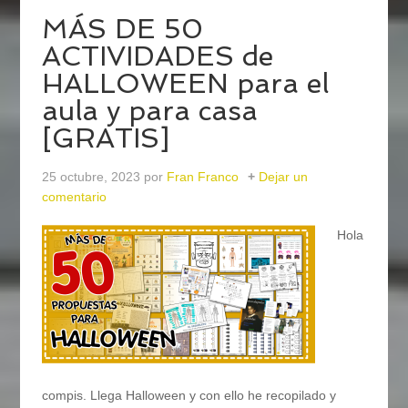
MÁS DE 50
ACTIVIDADES de
HALLOWEEN para el
aula y para casa
[GRATIS]
25 octubre, 2023
por
Fran Franco
Dejar un
comentario
Hola
compis. Llega Halloween y con ello he recopilado y