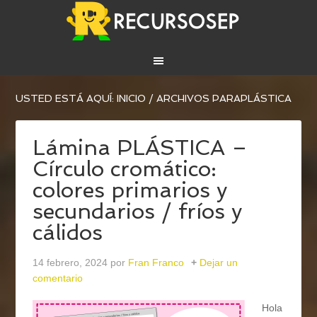
USTED ESTÁ AQUÍ:
INICIO
/
ARCHIVOS PARAPLÁSTICA
Lámina PLÁSTICA –
Círculo cromático:
colores primarios y
secundarios / fríos y
cálidos
14 febrero, 2024
por
Fran Franco
Dejar un
comentario
Hola