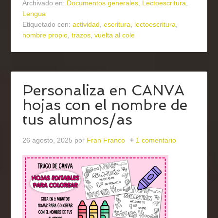
Archivado en:
Documentos generales
,
Lectoescritura
,
Lengua
Etiquetado con:
actividad
,
escritura
,
lectoescritura
,
nombre propio
,
trazos
,
vuelta al cole
Personaliza en CANVA
hojas con el nombre de
tus alumnos/as
26 agosto, 2025
por
Fran Franco
1 comentario