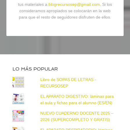
tus materiales a
blogrecursosep@gmail.com
. Si los
consideramos apropiados se colocarán en la web
para que el resto de seguidores disfruten de ellos.
LO MÁS POPULAR
Libro de SOPAS DE LETRAS -
RECURSOSEP
EL APARATO DIGESTIVO: láminas para
el aula y fichas para el alumno (ES/EN)
NUEVO CUADERNO DOCENTE 2025 –
2026 (SUPERCOMPLETO Y GRATIS)
EL APARATO RESPIRATORIO: láminas