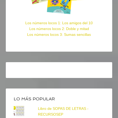
Los números locos 1: Los amigos del 10
Los números locos 2: Doble y mitad
Los números locos 3: Sumas sencillas
LO MÁS POPULAR
Libro de SOPAS DE LETRAS -
RECURSOSEP