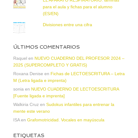
para el aula y fichas para el alumno
(ES/EN)
Divisiones entre una cifra
ÚLTIMOS COMENTARIOS
Raquel
en
NUEVO CUADERNO DEL PROFESOR 2024 –
2025 (SUPERCOMPLETO Y GRATIS)
Roxana Denise
en
Fichas de LECTOESCRITURA – Letra
M (Letra ligada e imprenta)
sonia
en
NUEVO CUADERNO DE LECTOESCRITURA
[Fuente ligada e imprenta]
Walkiria Cruz
en
Sudokus infantiles para entrenar la
mente este verano
ISA
en
Grafomotricidad. Vocales en mayúscula
ETIQUETAS