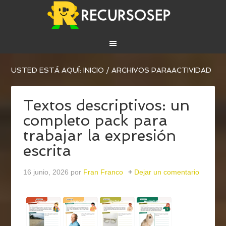
USTED ESTÁ AQUÍ:
INICIO
/
ARCHIVOS PARAACTIVIDAD
Textos descriptivos: un
completo pack para
trabajar la expresión
escrita
16 junio, 2026
por
Fran Franco
Dejar un comentario