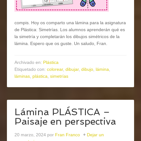
compis. Hoy os comparto una lámina para la asignatura
de Plástica: Simetrías. Los alumnos aprenderán qué es
la simetría y completarán los dibujos simétricos de la
lámina. Espero que os guste. Un saludo, Fran.
Archivado en:
Plástica
Etiquetado con:
colorear
,
dibujar
,
dibujo
,
lámina
,
láminas
,
plástica
,
simetrías
Lámina PLÁSTICA –
Paisaje en perspectiva
20 marzo, 2024
por
Fran Franco
Dejar un