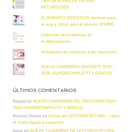
Libro de SOPAS DE LETRAS -
RECURSOSEP
EL APARATO DIGESTIVO: láminas para
el aula y fichas para el alumno (ES/EN)
Colección de problemas de
multiplicaciones
Actividades de iniciación a las fracciones
NUEVO CUADERNO DOCENTE 2025 –
2026 (SUPERCOMPLETO Y GRATIS)
ÚLTIMOS COMENTARIOS
Raquel
en
NUEVO CUADERNO DEL PROFESOR 2024 –
2025 (SUPERCOMPLETO Y GRATIS)
Roxana Denise
en
Fichas de LECTOESCRITURA – Letra
M (Letra ligada e imprenta)
sonia
en
NUEVO CUADERNO DE LECTOESCRITURA