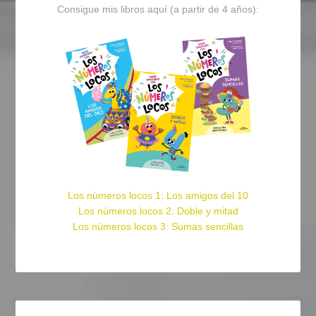
Consigue mis libros aquí (a partir de 4 años):
Los números locos 1: Los amigos del 10
Los números locos 2: Doble y mitad
Los números locos 3: Sumas sencillas