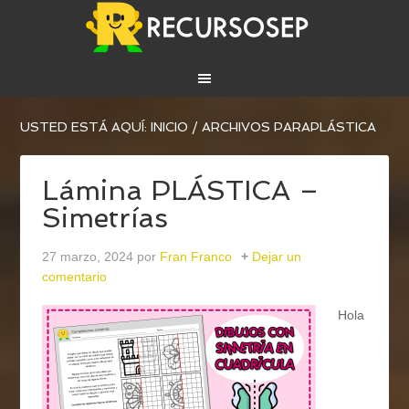
USTED ESTÁ AQUÍ:
INICIO
/
ARCHIVOS PARAPLÁSTICA
Lámina PLÁSTICA –
Simetrías
27 marzo, 2024
por
Fran Franco
Dejar un
comentario
Hola