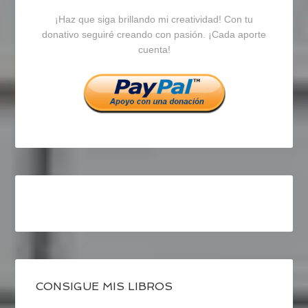
¡Haz que siga brillando mi creatividad! Con tu
en
en
en
donativo seguiré creando con pasión. ¡Cada aporte
cuenta!
Facebook
Twitter
Instagram
CONSIGUE MIS LIBROS