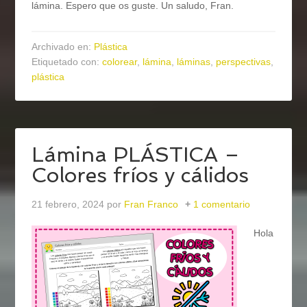
lámina. Espero que os guste. Un saludo, Fran.
Archivado en:
Plástica
Etiquetado con:
colorear
,
lámina
,
láminas
,
perspectivas
,
plástica
Lámina PLÁSTICA –
Colores fríos y cálidos
21 febrero, 2024
por
Fran Franco
1 comentario
Hola