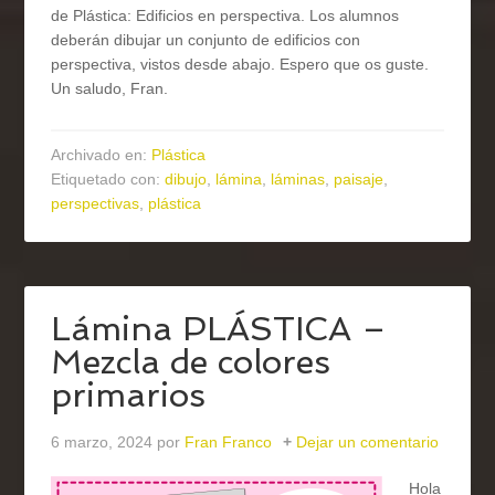
de Plástica: Edificios en perspectiva. Los alumnos
deberán dibujar un conjunto de edificios con
perspectiva, vistos desde abajo. Espero que os guste.
Un saludo, Fran.
Archivado en:
Plástica
Etiquetado con:
dibujo
,
lámina
,
láminas
,
paisaje
,
perspectivas
,
plástica
Lámina PLÁSTICA –
Mezcla de colores
primarios
6 marzo, 2024
por
Fran Franco
Dejar un comentario
Hola