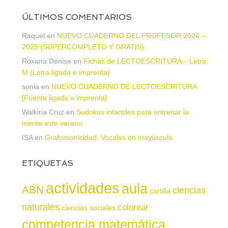
ÚLTIMOS COMENTARIOS
Raquel
en
NUEVO CUADERNO DEL PROFESOR 2024 –
2025 (SUPERCOMPLETO Y GRATIS)
Roxana Denise
en
Fichas de LECTOESCRITURA – Letra
M (Letra ligada e imprenta)
sonia
en
NUEVO CUADERNO DE LECTOESCRITURA
[Fuente ligada e imprenta]
Walkiria Cruz
en
Sudokus infantiles para entrenar la
mente este verano
ISA
en
Grafomotricidad. Vocales en mayúscula
ETIQUETAS
actividades
aula
ABN
ciencias
cartilla
naturales
colorear
ciencias sociales
competencia matemática