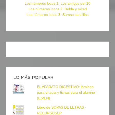
Los números locos 1: Los amigos del 10
Los números locos 2: Doble y mitad
Los números locos 3: Sumas sencillas
LO MÁS POPULAR
EL APARATO DIGESTIVO: láminas
para el aula y fichas para el alumno
(ES/EN)
Libro de SOPAS DE LETRAS -
RECURSOSEP