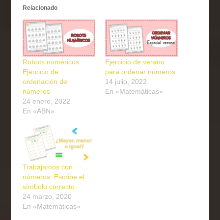
Relacionado
Robots numéricos:
Ejercicio de verano
Ejercicio de
para ordenar números
ordenación de
14 julio, 2022
números
En «Matemáticas»
24 enero, 2022
En «ABN»
Trabajamos con
números: Escribe el
símbolo correcto
24 marzo, 2020
En «Matemáticas»