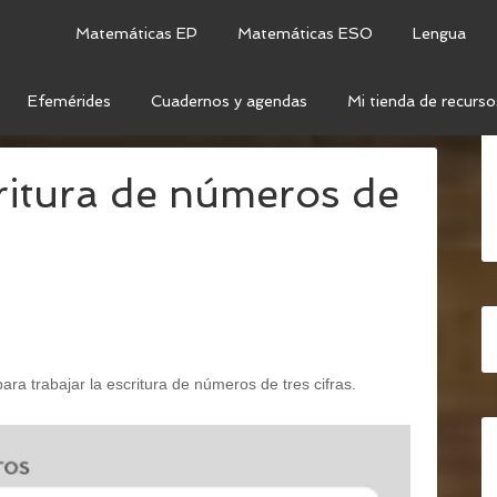
Matemáticas EP
Matemáticas ESO
Lengua
Efemérides
Cuadernos y agendas
Mi tienda de recurso
LA ESCRITURA DE NÚMEROS DE 3 CIFRAS
ritura de números de
ara trabajar la escritura de números de tres cifras.