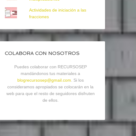
Actividades de iniciación a las
fracciones
COLABORA CON NOSOTROS
Puedes colaborar con RECURSOSEP
mandándonos tus materiales a
blogrecursosep@gmail.com
. Si los
consideramos apropiados se colocarán en la
web para que el resto de seguidores disfruten
de ellos.