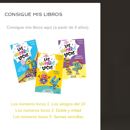
CONSIGUE MIS LIBROS
Consigue mis libros aquí (a partir de 4 años):
Los números locos 1: Los amigos del 10
Los números locos 2: Doble y mitad
Los números locos 3: Sumas sencillas