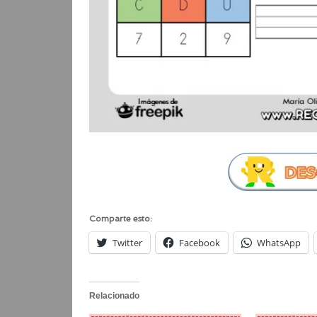
Comparte esto:
Twitter
Facebook
WhatsApp
Relacionado