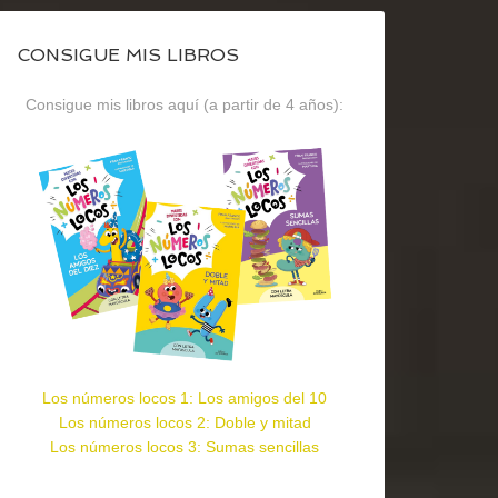
CONSIGUE MIS LIBROS
Consigue mis libros aquí (a partir de 4 años):
Los números locos 1: Los amigos del 10
Los números locos 2: Doble y mitad
Los números locos 3: Sumas sencillas