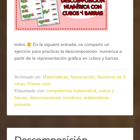
todos
En la siguient entrada, os comparto un
ejercicio para practicar la descomposición numérica a
partir de la representación gráfica en cubos y barras.
Archivado en:
Matemáticas
,
Numeración
,
Números de 3
cifras
,
Primer ciclo
Etiquetado con:
competencia matemática
,
cubos y
barras
,
descomposición numérica
,
matemáticas
primaria
Descomposición