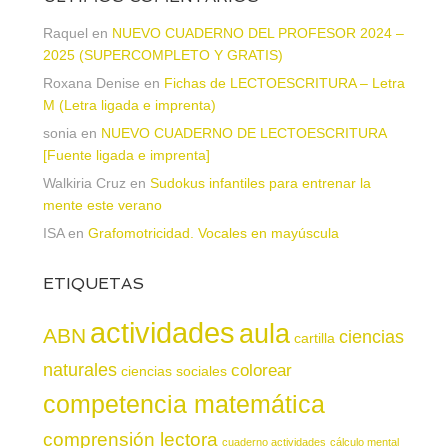
Raquel
en
NUEVO CUADERNO DEL PROFESOR 2024 –
2025 (SUPERCOMPLETO Y GRATIS)
Roxana Denise
en
Fichas de LECTOESCRITURA – Letra
M (Letra ligada e imprenta)
sonia
en
NUEVO CUADERNO DE LECTOESCRITURA
[Fuente ligada e imprenta]
Walkiria Cruz
en
Sudokus infantiles para entrenar la
mente este verano
ISA
en
Grafomotricidad. Vocales en mayúscula
ETIQUETAS
actividades
aula
ABN
ciencias
cartilla
naturales
colorear
ciencias sociales
competencia matemática
comprensión lectora
cuaderno actividades
cálculo mental