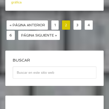
gráfica
« PÁGINA ANTERIOR
1
2
3
4
…
6
PÁGINA SIGUIENTE »
BUSCAR