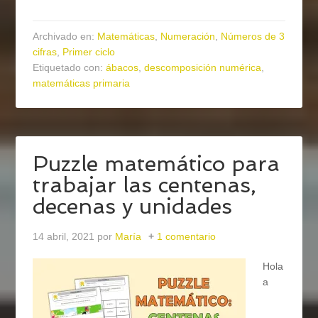
Archivado en:
Matemáticas
,
Numeración
,
Números de 3
cifras
,
Primer ciclo
Etiquetado con:
ábacos
,
descomposición numérica
,
matemáticas primaria
Puzzle matemático para
trabajar las centenas,
decenas y unidades
14 abril, 2021
por
María
1 comentario
Hola
a