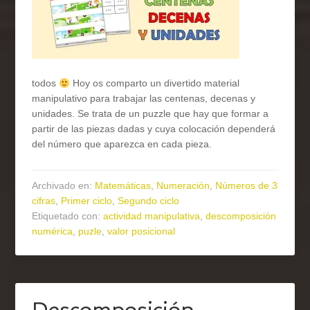
todos
Hoy os comparto un divertido material
manipulativo para trabajar las centenas, decenas y
unidades. Se trata de un puzzle que hay que formar a
partir de las piezas dadas y cuya colocación dependerá
del número que aparezca en cada pieza.
Archivado en:
Matemáticas
,
Numeración
,
Números de 3
cifras
,
Primer ciclo
,
Segundo ciclo
Etiquetado con:
actividad manipulativa
,
descomposición
numérica
,
puzle
,
valor posicional
Descomposición