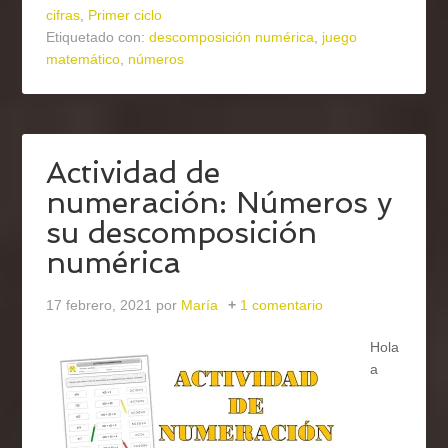
cifras
,
Primer ciclo
Etiquetado con:
descomposición numérica
,
juego
matemático
,
números
Actividad de
numeración: Números y
su descomposición
numérica
17 febrero, 2021
por
María
1 comentario
Hola
a