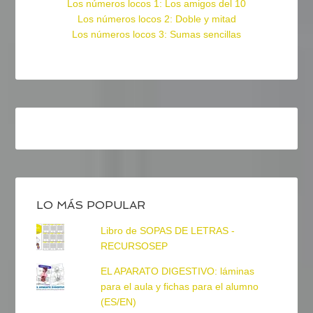
Los números locos 1: Los amigos del 10
Los números locos 2: Doble y mitad
Los números locos 3: Sumas sencillas
LO MÁS POPULAR
Libro de SOPAS DE LETRAS -
RECURSOSEP
EL APARATO DIGESTIVO: láminas
para el aula y fichas para el alumno
(ES/EN)