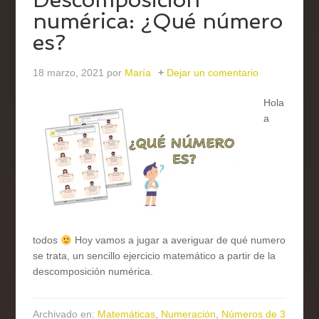
numérica: ¿Qué número
es?
18 marzo, 2021
por
María
Dejar un comentario
Hola
a
todos
Hoy vamos a jugar a averiguar de qué numero
se trata, un sencillo ejercicio matemático a partir de la
descomposición numérica.
Archivado en:
Matemáticas
,
Numeración
,
Números de 3