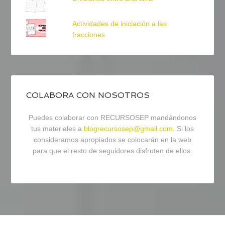
Actividades de iniciación a las
fracciones
COLABORA CON NOSOTROS
Puedes colaborar con RECURSOSEP mandándonos
tus materiales a
blogrecursosep@gmail.com
. Si los
consideramos apropiados se colocarán en la web
para que el resto de seguidores disfruten de ellos.