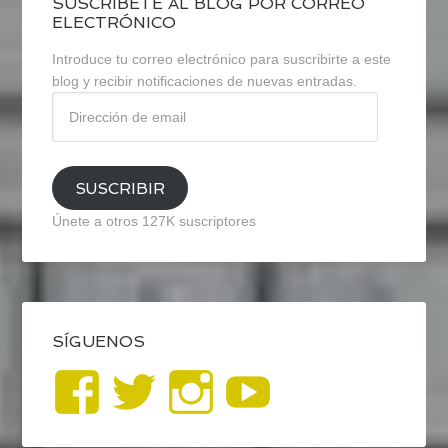
SUSCRÍBETE AL BLOG POR CORREO
ELECTRÓNICO
Introduce tu correo electrónico para suscribirte a este
blog y recibir notificaciones de nuevas entradas.
Dirección
de
email
SUSCRIBIR
Únete a otros 127K suscriptores
SÍGUENOS
Ver
Ver
Ver
YouTub
perfil
perfil
perfil