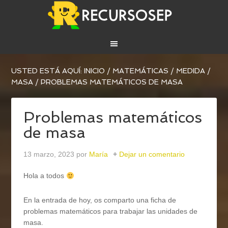
USTED ESTÁ AQUÍ:
INICIO
/
MATEMÁTICAS
/
MEDIDA
/
MASA
/
PROBLEMAS MATEMÁTICOS DE MASA
Problemas matemáticos
de masa
13 marzo, 2023
por
María
Dejar un comentario
Hola a todos
En la entrada de hoy, os comparto una ficha de
problemas matemáticos para trabajar las unidades de
masa.