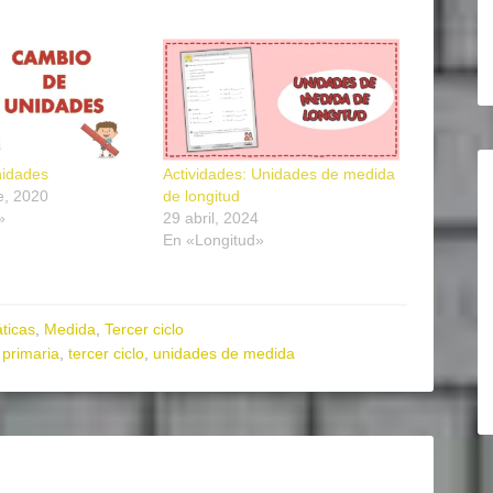
nidades
Actividades: Unidades de medida
e, 2020
de longitud
»
29 abril, 2024
En «Longitud»
ticas
,
Medida
,
Tercer ciclo
primaria
,
tercer ciclo
,
unidades de medida