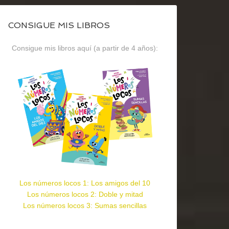
CONSIGUE MIS LIBROS
Consigue mis libros aquí (a partir de 4 años):
Los números locos 1: Los amigos del 10
Los números locos 2: Doble y mitad
Los números locos 3: Sumas sencillas