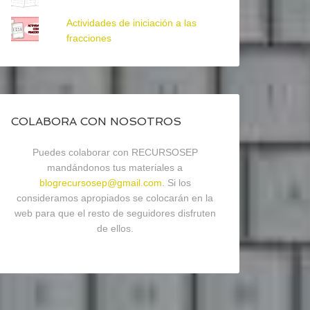
Actividades de iniciación a las
fracciones
COLABORA CON NOSOTROS
Puedes colaborar con RECURSOSEP
mandándonos tus materiales a
blogrecursosep@gmail.com
. Si los
consideramos apropiados se colocarán en la
web para que el resto de seguidores disfruten
de ellos.