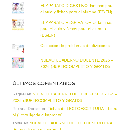
EL APARATO DIGESTIVO: láminas para
el aula y fichas para el alumno (ES/EN)
EL APARATO RESPIRATORIO: láminas
para el aula y fichas para el alumno
(ES/EN)
Colección de problemas de divisiones
NUEVO CUADERNO DOCENTE 2025 –
2026 (SUPERCOMPLETO Y GRATIS)
ÚLTIMOS COMENTARIOS
Raquel
en
NUEVO CUADERNO DEL PROFESOR 2024 –
2025 (SUPERCOMPLETO Y GRATIS)
Roxana Denise
en
Fichas de LECTOESCRITURA – Letra
M (Letra ligada e imprenta)
sonia
en
NUEVO CUADERNO DE LECTOESCRITURA
[Fuente ligada e imprenta]