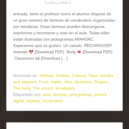
entrada, tanto el profesor como el alumno dispone de
un gran número de láminas de vocabulario organizadas
por temáticas. Estas láminas pueden descargarse,
imprimirse y recortarse y usar en el aula. Todas ellas
están ilustradas con pictogramas ARAASAC.
Esperamos que os gusten. Un saludo, RECURSOSEP.
Animals
[Download PDF] Body
[Download PDF]
Classroom
[Download […]
Archivado en:
Animals
,
Clothes
,
Colours
,
Days, months
and seasons
,
Food
,
Inglés
,
Jobs
,
Numbers
,
Shapes
,
The body
,
The school
,
Vocabulary
Etiquetado con:
aula
,
láminas
,
pictogramas
,
pizarra
digital
,
tarjetas
,
vocabulario