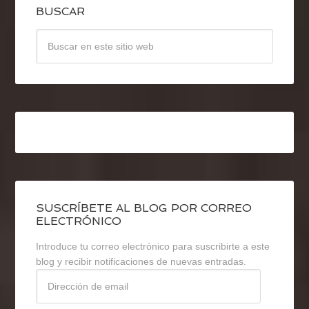
BUSCAR
SUSCRÍBETE AL BLOG POR CORREO
ELECTRÓNICO
Introduce tu correo electrónico para suscribirte a este
blog y recibir notificaciones de nuevas entradas.
Dirección
de
email