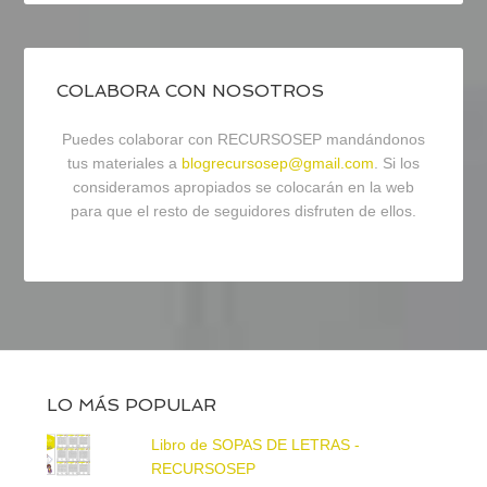
COLABORA CON NOSOTROS
Puedes colaborar con RECURSOSEP mandándonos
tus materiales a
blogrecursosep@gmail.com
. Si los
consideramos apropiados se colocarán en la web
para que el resto de seguidores disfruten de ellos.
LO MÁS POPULAR
Libro de SOPAS DE LETRAS -
RECURSOSEP