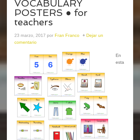
VOCABULARY
POSTERS ● for
teachers
23 marzo, 2017
por
Fran Franco
Dejar un
comentario
En
esta