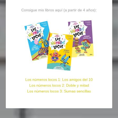
Consigue mis libros aquí (a partir de 4 años):
Los números locos 1: Los amigos del 10
Los números locos 2: Doble y mitad
Los números locos 3: Sumas sencillas