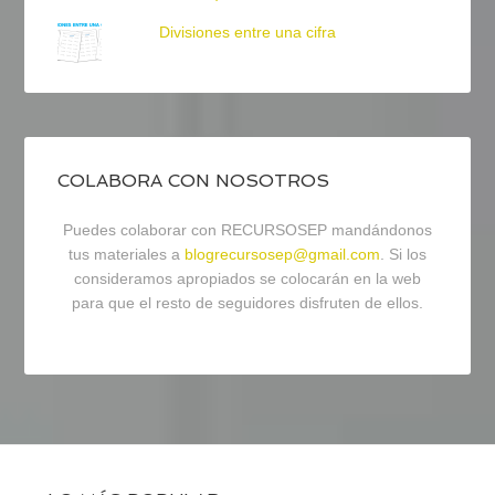
Divisiones entre una cifra
COLABORA CON NOSOTROS
Puedes colaborar con RECURSOSEP mandándonos
tus materiales a
blogrecursosep@gmail.com
. Si los
consideramos apropiados se colocarán en la web
para que el resto de seguidores disfruten de ellos.