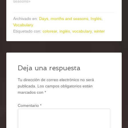
seasons»
Archivado en:
Days, months and seasons
,
Inglés
,
Vocabulary
Etiquetado con:
colorear
,
inglés
,
vocabulary
,
winter
Deja una respuesta
Tu dirección de correo electrónico no será
publicada.
Los campos obligatorios están
marcados con
*
Comentario
*