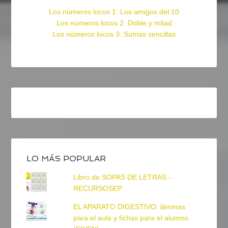
Los números locos 1: Los amigos del 10
Los números locos 2: Doble y mitad
Los números locos 3: Sumas sencillas
LO MÁS POPULAR
Libro de SOPAS DE LETRAS -
RECURSOSEP
EL APARATO DIGESTIVO: láminas
para el aula y fichas para el alumno