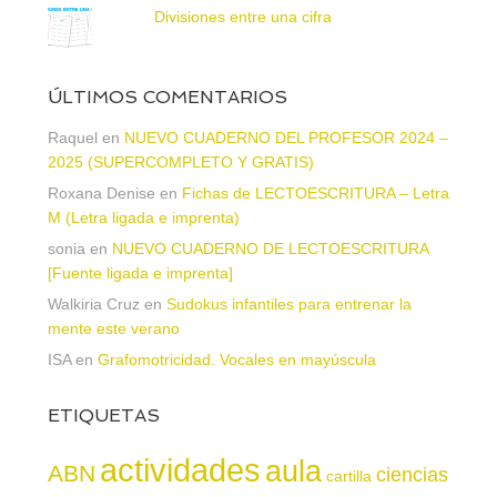
Divisiones entre una cifra
ÚLTIMOS COMENTARIOS
Raquel
en
NUEVO CUADERNO DEL PROFESOR 2024 –
2025 (SUPERCOMPLETO Y GRATIS)
Roxana Denise
en
Fichas de LECTOESCRITURA – Letra
M (Letra ligada e imprenta)
sonia
en
NUEVO CUADERNO DE LECTOESCRITURA
[Fuente ligada e imprenta]
Walkiria Cruz
en
Sudokus infantiles para entrenar la
mente este verano
ISA
en
Grafomotricidad. Vocales en mayúscula
ETIQUETAS
actividades
aula
ABN
ciencias
cartilla