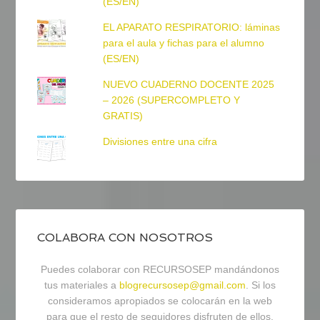
(ES/EN)
EL APARATO RESPIRATORIO: láminas
para el aula y fichas para el alumno
(ES/EN)
NUEVO CUADERNO DOCENTE 2025
– 2026 (SUPERCOMPLETO Y
GRATIS)
Divisiones entre una cifra
COLABORA CON NOSOTROS
Puedes colaborar con RECURSOSEP mandándonos
tus materiales a
blogrecursosep@gmail.com
. Si los
consideramos apropiados se colocarán en la web
para que el resto de seguidores disfruten de ellos.